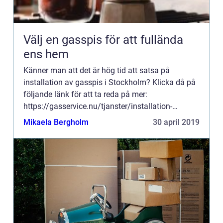
Välj en gasspis för att fullända
ens hem
Känner man att det är hög tid att satsa på
installation av gasspis i Stockholm? Klicka då på
följande länk för att ta reda på mer:
https://gasservice.nu/tjanster/installation-
gasspis/. Med en gass...
Mikaela Bergholm
30 april 2019