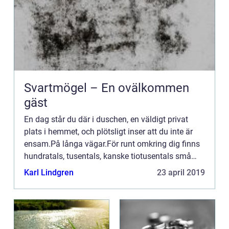
Svartmögel – En ovälkommen
gäst
En dag står du där i duschen, en väldigt privat
plats i hemmet, och plötsligt inser att du inte är
ensam.På långa vägar.För runt omkring dig finns
hundratals, tusentals, kanske tiotusentals små
g&...
Karl Lindgren
23 april 2019