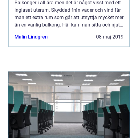
Balkonger i all ära men det är något visst med ett
inglasat uterum. Skyddad från väder och vind får
man ett extra rum som går att utnyttja mycket mer
än en vanlig balkong. Här kan man sitta och njuta
&...
Malin Lindgren
08 maj 2019