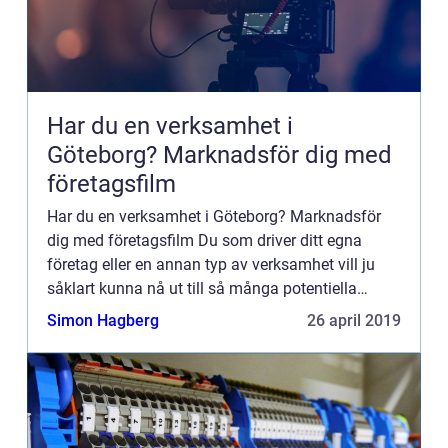
Har du en verksamhet i
Göteborg? Marknadsför dig med
företagsfilm
Har du en verksamhet i Göteborg? Marknadsför
dig med företagsfilm Du som driver ditt egna
företag eller en annan typ av verksamhet vill ju
såklart kunna nå ut till så många potentiella
kunder som möjl...
Simon Hagberg
26 april 2019