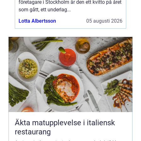
företagare i Stockholm är den ett kvitto på året
som gått, ett underlag...
Lotta Albertsson
05 augusti 2026
Äkta matupplevelse i italiensk
restaurang