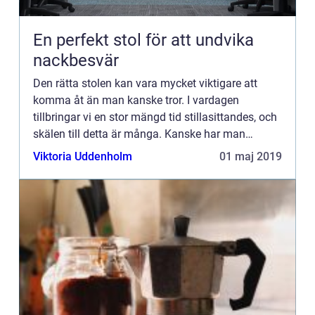
En perfekt stol för att undvika
nackbesvär
Den rätta stolen kan vara mycket viktigare att
komma åt än man kanske tror. I vardagen
tillbringar vi en stor mängd tid stillasittandes, och
skälen till detta är många. Kanske har man
exempelvis ett kontorsjobb d&...
Viktoria Uddenholm
01 maj 2019