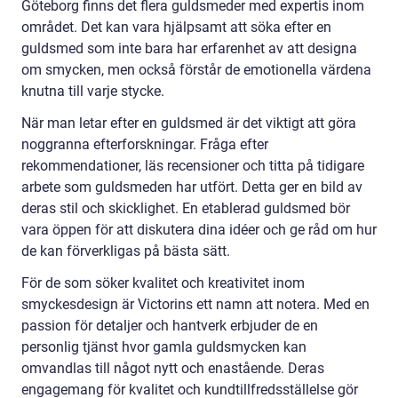
Göteborg finns det flera guldsmeder med expertis inom
området. Det kan vara hjälpsamt att söka efter en
guldsmed som inte bara har erfarenhet av att designa
om smycken, men också förstår de emotionella värdena
knutna till varje stycke.
När man letar efter en guldsmed är det viktigt att göra
noggranna efterforskningar. Fråga efter
rekommendationer, läs recensioner och titta på tidigare
arbete som guldsmeden har utfört. Detta ger en bild av
deras stil och skicklighet. En etablerad guldsmed bör
vara öppen för att diskutera dina idéer och ge råd om hur
de kan förverkligas på bästa sätt.
För de som söker kvalitet och kreativitet inom
smyckesdesign är Victorins ett namn att notera. Med en
passion för detaljer och hantverk erbjuder de en
personlig tjänst hvor gamla guldsmycken kan
omvandlas till något nytt och enastående. Deras
engagemang för kvalitet och kundtillfredsställelse gör