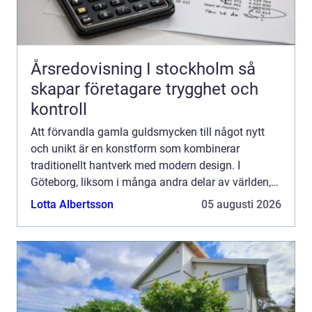
Årsredovisning I stockholm så
skapar företagare trygghet och
kontroll
Att förvandla gamla guldsmycken till något nytt
och unikt är en konstform som kombinerar
traditionellt hantverk med modern design. I
Göteborg, liksom i många andra delar av världen,
finns det ett ökande intresse för att återanvända
Lotta Albertsson
05 augusti 2026
och designa om smy...