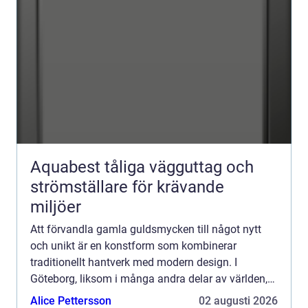
Aquabest tåliga vägguttag och
strömställare för krävande
miljöer
Att förvandla gamla guldsmycken till något nytt
och unikt är en konstform som kombinerar
traditionellt hantverk med modern design. I
Göteborg, liksom i många andra delar av världen,
finns det ett ökande intresse för att återanvända
Alice Pettersson
02 augusti 2026