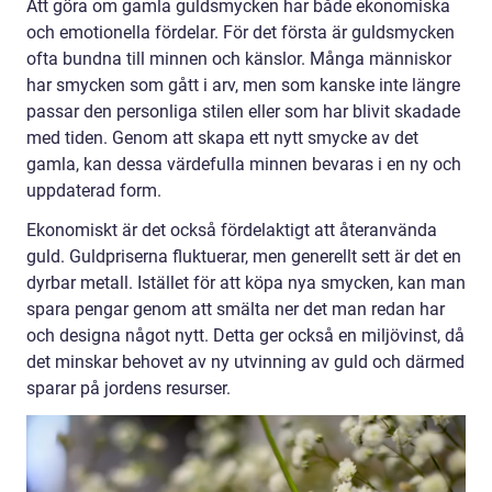
Att göra om gamla guldsmycken har både ekonomiska
och emotionella fördelar. För det första är guldsmycken
ofta bundna till minnen och känslor. Många människor
har smycken som gått i arv, men som kanske inte längre
passar den personliga stilen eller som har blivit skadade
med tiden. Genom att skapa ett nytt smycke av det
gamla, kan dessa värdefulla minnen bevaras i en ny och
uppdaterad form.
Ekonomiskt är det också fördelaktigt att återanvända
guld. Guldpriserna fluktuerar, men generellt sett är det en
dyrbar metall. Istället för att köpa nya smycken, kan man
spara pengar genom att smälta ner det man redan har
och designa något nytt. Detta ger också en miljövinst, då
det minskar behovet av ny utvinning av guld och därmed
sparar på jordens resurser.