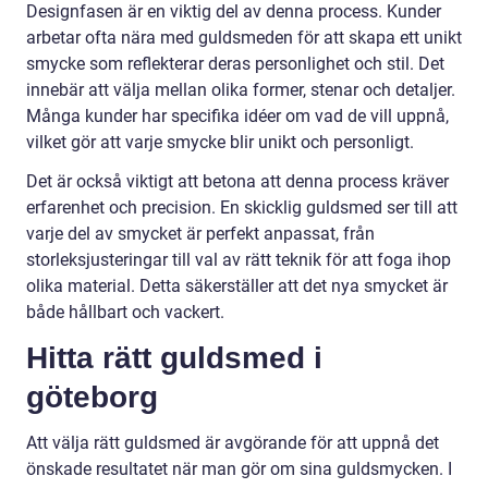
Designfasen är en viktig del av denna process. Kunder
arbetar ofta nära med guldsmeden för att skapa ett unikt
smycke som reflekterar deras personlighet och stil. Det
innebär att välja mellan olika former, stenar och detaljer.
Många kunder har specifika idéer om vad de vill uppnå,
vilket gör att varje smycke blir unikt och personligt.
Det är också viktigt att betona att denna process kräver
erfarenhet och precision. En skicklig guldsmed ser till att
varje del av smycket är perfekt anpassat, från
storleksjusteringar till val av rätt teknik för att foga ihop
olika material. Detta säkerställer att det nya smycket är
både hållbart och vackert.
Hitta rätt guldsmed i
göteborg
Att välja rätt guldsmed är avgörande för att uppnå det
önskade resultatet när man gör om sina guldsmycken. I