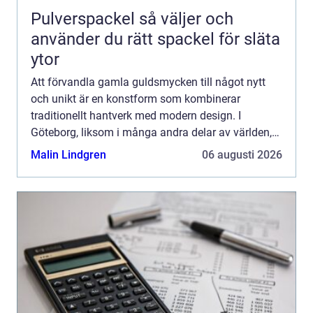
Pulverspackel så väljer och
använder du rätt spackel för släta
ytor
Att förvandla gamla guldsmycken till något nytt
och unikt är en konstform som kombinerar
traditionellt hantverk med modern design. I
Göteborg, liksom i många andra delar av världen,
finns det ett ökande intresse för att återanvända
Malin Lindgren
06 augusti 2026
och designa om smy...