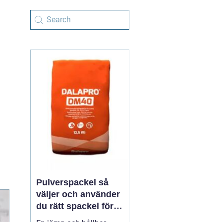
Pulverspackel så
väljer och använder
du rätt spackel för
släta ytor