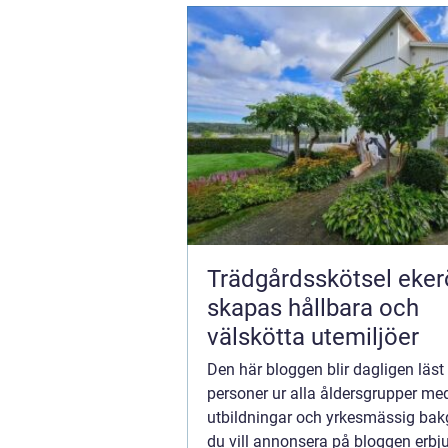
Trädgårdsskötsel ekerö 
skapas hållbara och
välskötta utemiljöer
Den här bloggen blir dagligen läst
personer ur alla åldersgrupper med
utbildningar och yrkesmässig ba
du vill annonsera på bloggen erbju