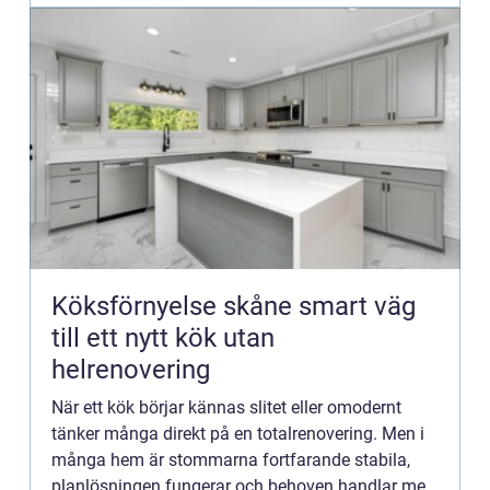
Köksförnyelse skåne smart väg
till ett nytt kök utan
helrenovering
När ett kök börjar kännas slitet eller omodernt
tänker många direkt på en totalrenovering. Men i
många hem är stommarna fortfarande stabila,
planlösningen fungerar och behoven handlar mer