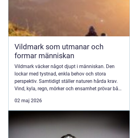
Vildmark som utmanar och
formar människan
Vildmark väcker något djupt i människan. Den
lockar med tystnad, enkla behov och stora
perspektiv. Samtidigt ställer naturen hårda krav.
Vind, kyla, regn, mörker och ensamhet prövar både
fysik och psyke. Den...
02 maj 2026