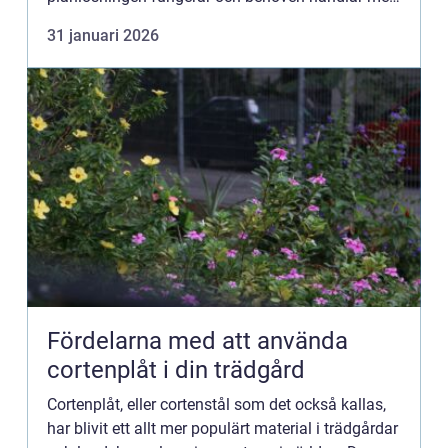
om utseende och funktion i vardagen. Då kan
31 januari 2026
köksförnyelse vara...
Fördelarna med att använda
cortenplåt i din trädgård
Cortenplåt, eller cortenstål som det också kallas,
har blivit ett allt mer populärt material i trädgårdar