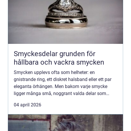
Smyckesdelar grunden för
hållbara och vackra smycken
Smycken upplevs ofta som helheter: en
gnistrande ring, ett diskret halsband eller ett par
eleganta örhängen. Men bakom varje smycke
ligger många små, noggrant valda delar som
tillsammans skapar både form, funktion och
04 april 2026
hållbarhet. För den som tillverk...