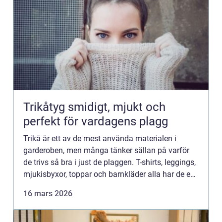
Trikåtyg smidigt, mjukt och
perfekt för vardagens plagg
Trikå är ett av de mest använda materialen i
garderoben, men många tänker sällan på varför
de trivs så bra i just de plaggen. T-shirts, leggings,
mjukisbyxor, toppar och barnkläder alla har de en
sak gemensamt: ett följsamt, maskinstickat
16 mars 2026
trikåtyg so...