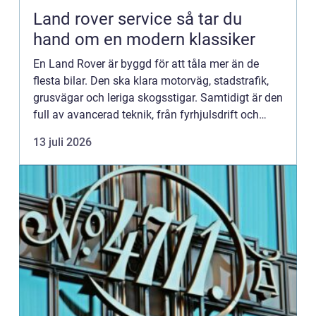
Land rover service så tar du
hand om en modern klassiker
En Land Rover är byggd för att tåla mer än de
flesta bilar. Den ska klara motorväg, stadstrafik,
grusvägar och leriga skogsstigar. Samtidigt är den
full av avancerad teknik, från fyrhjulsdrift och
luftfjädring till moderna säkerhetssystem. För att
13 juli 2026
bi...