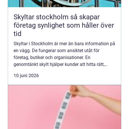
Skyltar stockholm så skapar
företag synlighet som håller över
tid
Skyltar i Stockholm är mer än bara information på
en vägg. De fungerar som ansiktet utåt för
företag, butiker och organisationer. En
genomtänkt skylt hjälper kunder att hitta rätt,
förstärker varumärket och gör verksamheten
10 juni 2026
synlig i en miljö där konk...