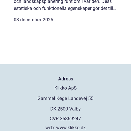
och landskapsplanering runt om i världen. Dess
estetiska och funktionella egenskaper gör det till
et...
03 december 2025
Adress
web:
www.klikko.dk