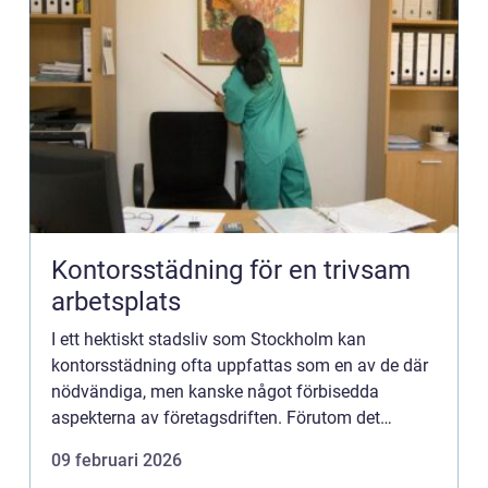
Kontorsstädning för en trivsam
arbetsplats
I ett hektiskt stadsliv som Stockholm kan
kontorsstädning ofta uppfattas som en av de där
nödvändiga, men kanske något förbisedda
aspekterna av företagsdriften. Förutom det
uppenbara faktum att rena kontorslok...
09 februari 2026