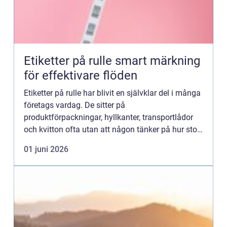
Etiketter på rulle smart märkning
för effektivare flöden
Etiketter på rulle har blivit en självklar del i många
företags vardag. De sitter på
produktförpackningar, hyllkanter, transportlådor
och kvitton ofta utan att någon tänker på hur stor
roll de spelar. När märkningen fungerar smidigt
01 juni 2026
sparar företaget ...