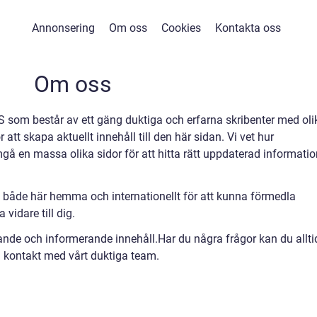
Annonsering
Om oss
Cookies
Kontakta oss
Om oss
 som består av ett gäng duktiga och erfarna skribenter med oli
tt skapa aktuellt innehåll till den här sidan. Vi vet hur
å en massa olika sidor för att hitta rätt uppdaterad informatio
 både här hemma och internationellt för att kunna förmedla
vidare till dig.
rande och informerande innehåll.Har du några frågor kan du allti
 kontakt med vårt duktiga team.