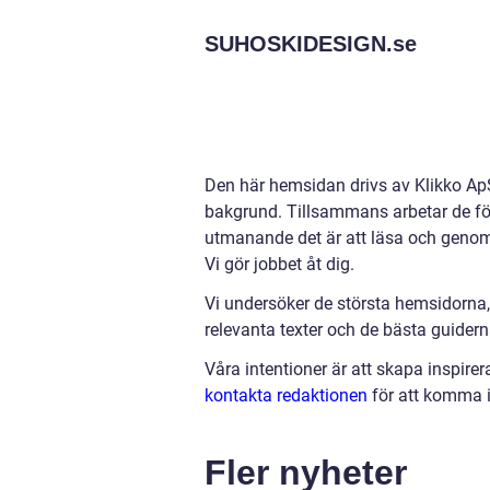
SUHOSKIDESIGN.
se
Den här hemsidan drivs av Klikko ApS
bakgrund. Tillsammans arbetar de för a
utmanande det är att läsa och genomg
Vi gör jobbet åt dig.
Vi undersöker de största hemsidorna,
relevanta texter och de bästa guiderna 
Våra intentioner är att skapa inspire
kontakta redaktionen
för att komma i
Fler nyheter