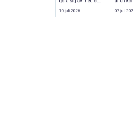
göra sig av med ett
är en ko
bolag. För många
som kom
10 juli 2026
07 juli 20
ä...
traditione