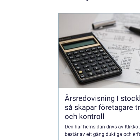
Årsredovisning I stoc
så skapar företagare t
och kontroll
Den här hemsidan drivs av Klikk
består av ett gäng duktiga och erf