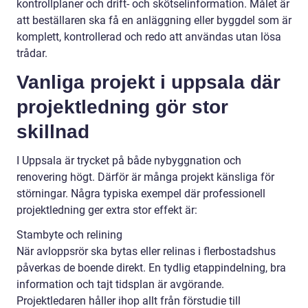
kontrollplaner och drift- och skötselinformation. Målet är
att beställaren ska få en anläggning eller byggdel som är
komplett, kontrollerad och redo att användas utan lösa
trådar.
Vanliga projekt i uppsala där
projektledning gör stor
skillnad
I Uppsala är trycket på både nybyggnation och
renovering högt. Därför är många projekt känsliga för
störningar. Några typiska exempel där professionell
projektledning ger extra stor effekt är:
Stambyte och relining
När avloppsrör ska bytas eller relinas i flerbostadshus
påverkas de boende direkt. En tydlig etappindelning, bra
information och tajt tidsplan är avgörande.
Projektledaren håller ihop allt från förstudie till