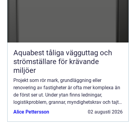
Aquabest tåliga vägguttag och
strömställare för krävande
miljöer
Projekt som rör mark, grundläggning eller
renovering av fastigheter är ofta mer komplexa än
de först ser ut. Under ytan finns ledningar,
logistikproblem, grannar, myndighetskrav och tajta
tidsramar. När allt ska ske samtidigt behövs tydlig
Alice Pettersson
02 augusti 2026
styrning, ...