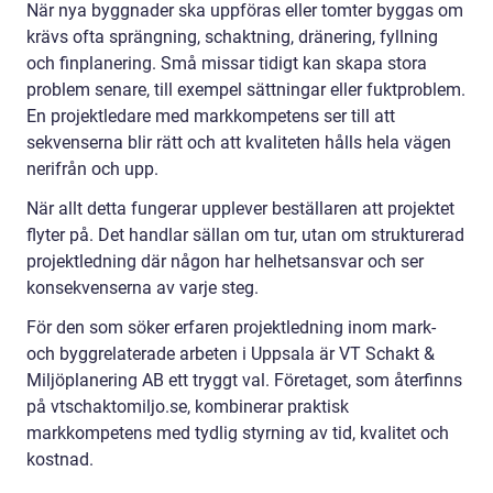
När nya byggnader ska uppföras eller tomter byggas om
krävs ofta sprängning, schaktning, dränering, fyllning
och finplanering. Små missar tidigt kan skapa stora
problem senare, till exempel sättningar eller fuktproblem.
En projektledare med markkompetens ser till att
sekvenserna blir rätt och att kvaliteten hålls hela vägen
nerifrån och upp.
När allt detta fungerar upplever beställaren att projektet
flyter på. Det handlar sällan om tur, utan om strukturerad
projektledning där någon har helhetsansvar och ser
konsekvenserna av varje steg.
För den som söker erfaren projektledning inom mark-
och byggrelaterade arbeten i Uppsala är VT Schakt &
Miljöplanering AB ett tryggt val. Företaget, som återfinns
på vtschaktomiljo.se, kombinerar praktisk
markkompetens med tydlig styrning av tid, kvalitet och
kostnad.