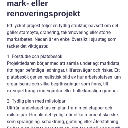
mark- eller
renoveringsprojekt
Ett lyckat projekt följer en tydlig struktur, oavsett om det
gäller stambyte, dränering, takrenovering eller större
markarbeten. Nedan är en enkel översikt i sju steg som
täcker det viktigaste:
1. Förstudie och platsbesök
Projektledaren börjar med att samla underlag: markdata,
ritningar, befintliga ledningar, tillfartsvägar och risker. Ett
platsbesök ger en realistisk bild av hur arbetsplatsen kan
organiseras och vilka begränsningar som finns, till
exempel trånga innergårdar eller bullerkänsliga grannar.
2. Tydlig plan med milstolpar
Utifrån underlaget tas en plan fram med etapper och
milstolpar. Här blir det tydligt när olika moment ska ske,
som sprängning, schaktning, gjutning eller återställning.