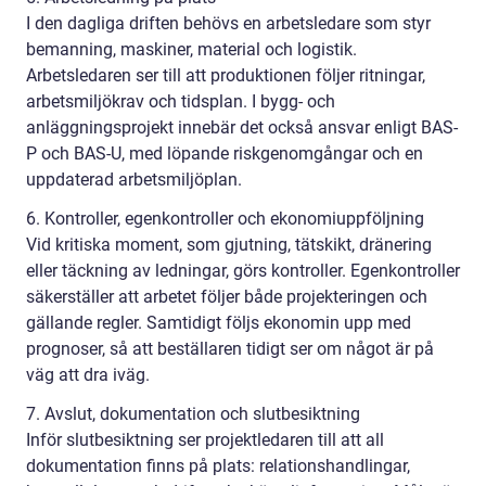
I den dagliga driften behövs en arbetsledare som styr
bemanning, maskiner, material och logistik.
Arbetsledaren ser till att produktionen följer ritningar,
arbetsmiljökrav och tidsplan. I bygg- och
anläggningsprojekt innebär det också ansvar enligt BAS-
P och BAS-U, med löpande riskgenomgångar och en
uppdaterad arbetsmiljöplan.
6. Kontroller, egenkontroller och ekonomiuppföljning
Vid kritiska moment, som gjutning, tätskikt, dränering
eller täckning av ledningar, görs kontroller. Egenkontroller
säkerställer att arbetet följer både projekteringen och
gällande regler. Samtidigt följs ekonomin upp med
prognoser, så att beställaren tidigt ser om något är på
väg att dra iväg.
7. Avslut, dokumentation och slutbesiktning
Inför slutbesiktning ser projektledaren till att all
dokumentation finns på plats: relationshandlingar,