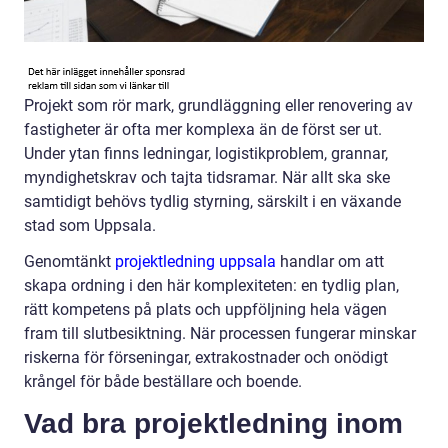
Projekt som rör mark, grundläggning eller renovering av
fastigheter är ofta mer komplexa än de först ser ut.
Under ytan finns ledningar, logistikproblem, grannar,
myndighetskrav och tajta tidsramar. När allt ska ske
samtidigt behövs tydlig styrning, särskilt i en växande
stad som Uppsala.
Genomtänkt
projektledning uppsala
handlar om att
skapa ordning i den här komplexiteten: en tydlig plan,
rätt kompetens på plats och uppföljning hela vägen
fram till slutbesiktning. När processen fungerar minskar
riskerna för förseningar, extrakostnader och onödigt
krångel för både beställare och boende.
Vad bra projektledning inom