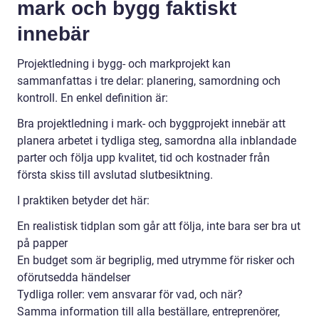
mark och bygg faktiskt
innebär
Projektledning i bygg- och markprojekt kan
sammanfattas i tre delar: planering, samordning och
kontroll. En enkel definition är:
Bra projektledning i mark- och byggprojekt innebär att
planera arbetet i tydliga steg, samordna alla inblandade
parter och följa upp kvalitet, tid och kostnader från
första skiss till avslutad slutbesiktning.
I praktiken betyder det här:
En realistisk tidplan som går att följa, inte bara ser bra ut
på papper
En budget som är begriplig, med utrymme för risker och
oförutsedda händelser
Tydliga roller: vem ansvarar för vad, och när?
Samma information till alla beställare, entreprenörer,