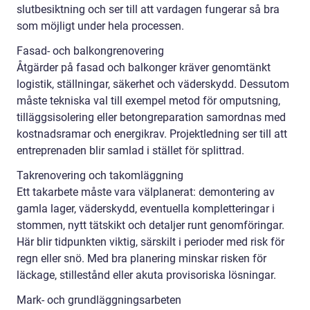
slutbesiktning och ser till att vardagen fungerar så bra
som möjligt under hela processen.
Fasad- och balkongrenovering
Åtgärder på fasad och balkonger kräver genomtänkt
logistik, ställningar, säkerhet och väderskydd. Dessutom
måste tekniska val till exempel metod för omputsning,
tilläggsisolering eller betongreparation samordnas med
kostnadsramar och energikrav. Projektledning ser till att
entreprenaden blir samlad i stället för splittrad.
Takrenovering och takomläggning
Ett takarbete måste vara välplanerat: demontering av
gamla lager, väderskydd, eventuella kompletteringar i
stommen, nytt tätskikt och detaljer runt genomföringar.
Här blir tidpunkten viktig, särskilt i perioder med risk för
regn eller snö. Med bra planering minskar risken för
läckage, stillestånd eller akuta provisoriska lösningar.
Mark- och grundläggningsarbeten