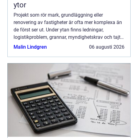
ytor
Projekt som rör mark, grundläggning eller
renovering av fastigheter är ofta mer komplexa än
de först ser ut. Under ytan finns ledningar,
logistikproblem, grannar, myndighetskrav och tajta
tidsramar. När allt ska ske samtidigt behövs tydlig
Malin Lindgren
06 augusti 2026
styrning, ...