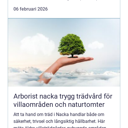
villatak handlar det om hundratals eller tusental...
06 februari 2026
Arborist nacka trygg trädvård för
villaområden och naturtomter
Att ta hand om träd i Nacka handlar både om
säkerhet, trivsel och långsiktig hållbarhet. Här