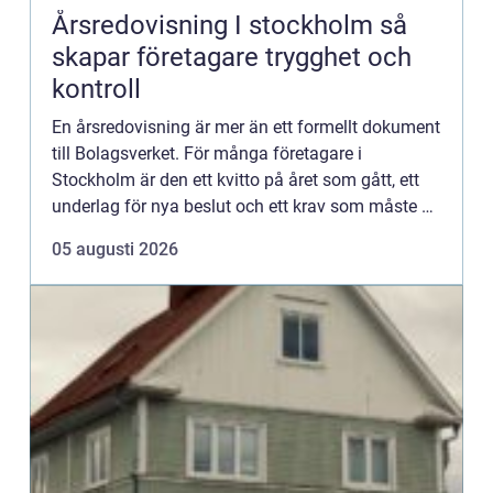
Årsredovisning I stockholm så
skapar företagare trygghet och
kontroll
En årsredovisning är mer än ett formellt dokument
till Bolagsverket. För många företagare i
Stockholm är den ett kvitto på året som gått, ett
underlag för nya beslut och ett krav som måste bli
rätt från början. När tidsbrist, regelverk och
05 augusti 2026
osäkerhet ...