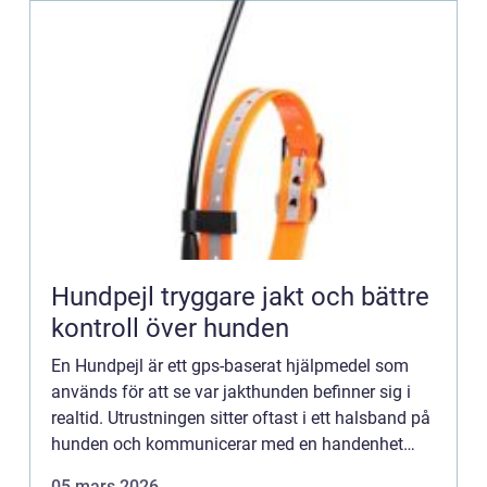
Hundpejl tryggare jakt och bättre
kontroll över hunden
En Hundpejl är ett gps-baserat hjälpmedel som
används för att se var jakthunden befinner sig i
realtid. Utrustningen sitter oftast i ett halsband på
hunden och kommunicerar med en handenhet
eller mobil. Syftet är att öka säkerheten, göra
05 mars 2026