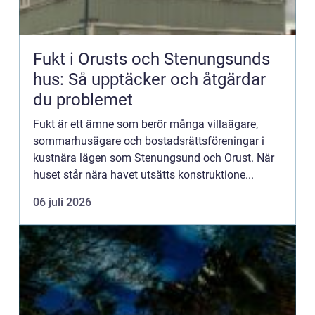
Fukt i Orusts och Stenungsunds
hus: Så upptäcker och åtgärdar
du problemet
Fukt är ett ämne som berör många villaägare,
sommarhusägare och bostadsrättsföreningar i
kustnära lägen som Stenungsund och Orust. När
huset står nära havet utsätts konstruktione...
06 juli 2026