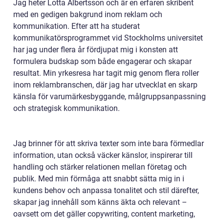
Jag heter Lotta Albertsson och är en erfaren skribent
med en gedigen bakgrund inom reklam och
kommunikation. Efter att ha studerat
kommunikatörsprogrammet vid Stockholms universitet
har jag under flera år fördjupat mig i konsten att
formulera budskap som både engagerar och skapar
resultat. Min yrkesresa har tagit mig genom flera roller
inom reklambranschen, där jag har utvecklat en skarp
känsla för varumärkesbyggande, målgruppsanpassning
och strategisk kommunikation.
Jag brinner för att skriva texter som inte bara förmedlar
information, utan också väcker känslor, inspirerar till
handling och stärker relationen mellan företag och
publik. Med min förmåga att snabbt sätta mig in i
kundens behov och anpassa tonalitet och stil därefter,
skapar jag innehåll som känns äkta och relevant –
oavsett om det gäller copywriting, content marketing,