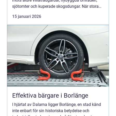
möts äldre villaträdgårdar, nybyggda områden,
sjötomter och kuperade skogsdungar. När stora
träd står nära hus, grannar, gångvägar eller klippor
15 januari 2026
räcker det s...
Effektiva bärgare i Borlänge
I hjärtat av Dalarna ligger Borlänge, en stad känd
inte enbart för sin historiska betydelse och