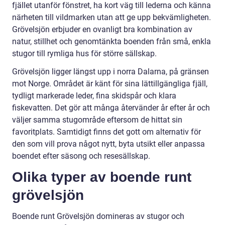
fjället utanför fönstret, ha kort väg till lederna och känna
närheten till vildmarken utan att ge upp bekvämligheten.
Grövelsjön erbjuder en ovanligt bra kombination av
natur, stillhet och genomtänkta boenden från små, enkla
stugor till rymliga hus för större sällskap.
Grövelsjön ligger längst upp i norra Dalarna, på gränsen
mot Norge. Området är känt för sina lättillgängliga fjäll,
tydligt markerade leder, fina skidspår och klara
fiskevatten. Det gör att många återvänder år efter år och
väljer samma stugområde eftersom de hittat sin
favoritplats. Samtidigt finns det gott om alternativ för
den som vill prova något nytt, byta utsikt eller anpassa
boendet efter säsong och resesällskap.
Olika typer av boende runt
grövelsjön
Boende runt Grövelsjön domineras av stugor och