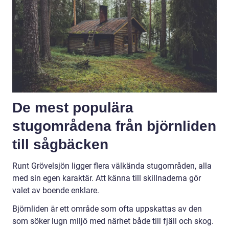
De mest populära
stugområdena från björnliden
till sågbäcken
Runt Grövelsjön ligger flera välkända stugområden, alla
med sin egen karaktär. Att känna till skillnaderna gör
valet av boende enklare.
Björnliden är ett område som ofta uppskattas av den
som söker lugn miljö med närhet både till fjäll och skog.