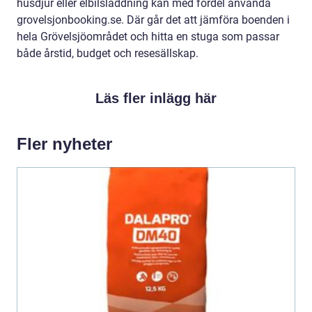
husdjur eller elbilsladdning kan med fördel använda
grovelsjonbooking.se. Där går det att jämföra boenden i
hela Grövelsjöområdet och hitta en stuga som passar
både årstid, budget och resesällskap.
Läs fler inlägg här
Fler nyheter