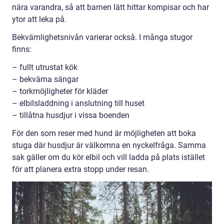
nära varandra, så att barnen lätt hittar kompisar och har
ytor att leka på.
Bekvämlighetsnivån varierar också. I många stugor
finns:
– fullt utrustat kök
– bekväma sängar
– torkmöjligheter för kläder
– elbilsladdning i anslutning till huset
– tillåtna husdjur i vissa boenden
För den som reser med hund är möjligheten att boka
stuga där husdjur är välkomna en nyckelfråga. Samma
sak gäller om du kör elbil och vill ladda på plats istället
för att planera extra stopp under resan.