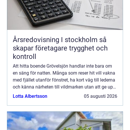
Årsredovisning I stockholm så
skapar företagare trygghet och
kontroll
Att hitta boende Grövelsjön handlar inte bara om
en säng för natten. Många som reser hit vill vakna
med fjället utanför fönstret, ha kort väg till lederna
och känna närheten till vildmarken utan att ge upp
bekvämligheten. Grövelsjön erbjuder en ovanl...
Lotta Albertsson
05 augusti 2026