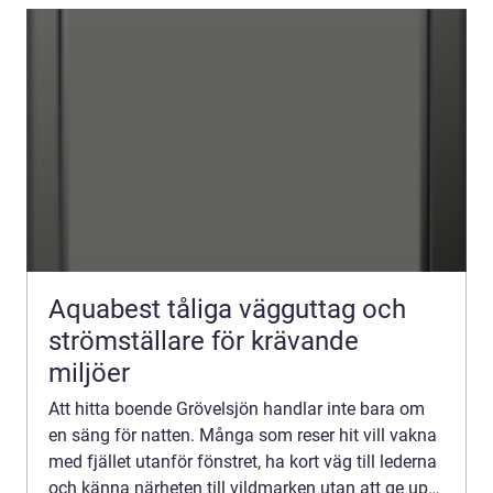
Aquabest tåliga vägguttag och
strömställare för krävande
miljöer
Att hitta boende Grövelsjön handlar inte bara om
en säng för natten. Många som reser hit vill vakna
med fjället utanför fönstret, ha kort väg till lederna
och känna närheten till vildmarken utan att ge upp