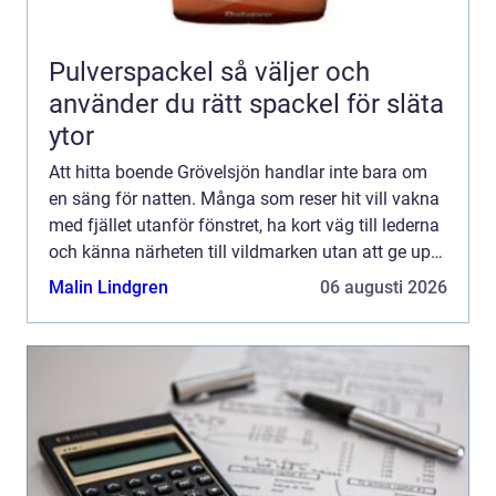
Pulverspackel så väljer och
använder du rätt spackel för släta
ytor
Att hitta boende Grövelsjön handlar inte bara om
en säng för natten. Många som reser hit vill vakna
med fjället utanför fönstret, ha kort väg till lederna
och känna närheten till vildmarken utan att ge upp
bekvämligheten. Grövelsjön erbjuder en ovanl...
Malin Lindgren
06 augusti 2026