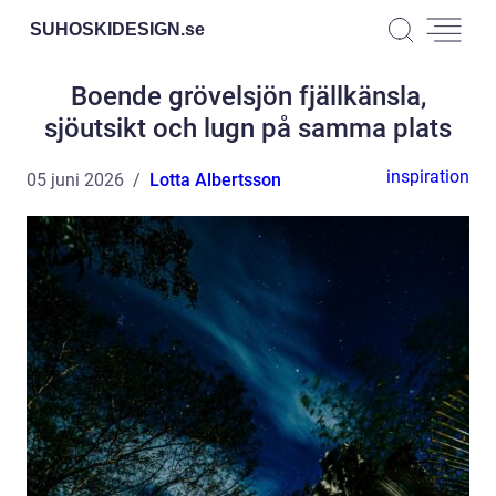
SUHOSKIDESIGN.
se
Boende grövelsjön fjällkänsla,
sjöutsikt och lugn på samma plats
inspiration
05 juni 2026
Lotta Albertsson