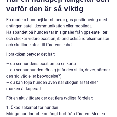
varför den är så viktig
En modern hundpejl kombinerar gps-positionering med
antingen satellitkommunikation eller mobilnät.
Halsbandet på hunden tar in signaler från gps-satelliter
och skickar vidare position, ibland också rörelsemönster
och skallindikator, till förarens enhet.
I praktiken betyder det här:
– du ser hundens position på en karta
– du ser hur hunden rör sig (står den stilla, driver, närmar
den sig väg eller bebyggelse?)
– du kan följa hunden även när skogen är tät eller
marken är kuperad
För en aktiv jägare ger det flera tydliga fördelar:
1. Ökad säkerhet för hunden
Många hundar arbetar långt bort från föraren. Med en