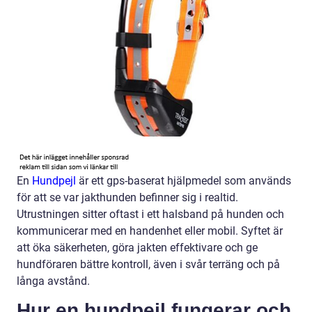
En
Hundpejl
är ett gps-baserat hjälpmedel som används
för att se var jakthunden befinner sig i realtid.
Utrustningen sitter oftast i ett halsband på hunden och
kommunicerar med en handenhet eller mobil. Syftet är
att öka säkerheten, göra jakten effektivare och ge
hundföraren bättre kontroll, även i svår terräng och på
långa avstånd.
Hur en hundpejl fungerar och