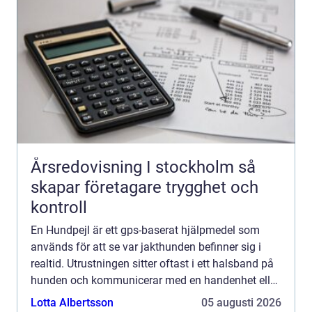
Årsredovisning I stockholm så
skapar företagare trygghet och
kontroll
En Hundpejl är ett gps-baserat hjälpmedel som
används för att se var jakthunden befinner sig i
realtid. Utrustningen sitter oftast i ett halsband på
hunden och kommunicerar med en handenhet eller
mobil. Syftet är att öka säkerheten, göra jakten
Lotta Albertsson
05 augusti 2026