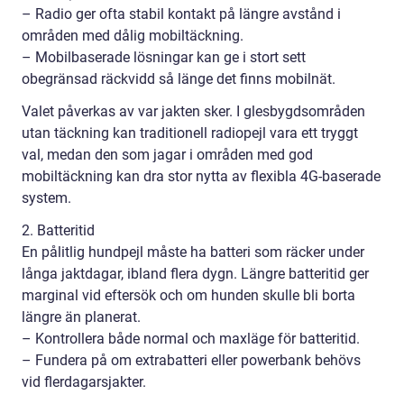
– Radio ger ofta stabil kontakt på längre avstånd i
områden med dålig mobiltäckning.
– Mobilbaserade lösningar kan ge i stort sett
obegränsad räckvidd så länge det finns mobilnät.
Valet påverkas av var jakten sker. I glesbygdsområden
utan täckning kan traditionell radiopejl vara ett tryggt
val, medan den som jagar i områden med god
mobiltäckning kan dra stor nytta av flexibla 4G-baserade
system.
2. Batteritid
En pålitlig hundpejl måste ha batteri som räcker under
långa jaktdagar, ibland flera dygn. Längre batteritid ger
marginal vid eftersök och om hunden skulle bli borta
längre än planerat.
– Kontrollera både normal och maxläge för batteritid.
– Fundera på om extrabatteri eller powerbank behövs
vid flerdagarsjakter.