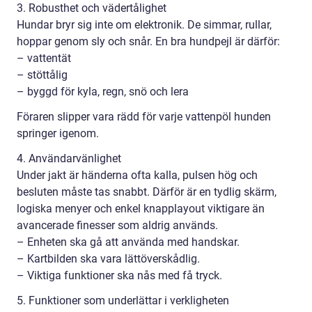
3. Robusthet och vädertålighet
Hundar bryr sig inte om elektronik. De simmar, rullar,
hoppar genom sly och snår. En bra hundpejl är därför:
– vattentät
– stöttålig
– byggd för kyla, regn, snö och lera
Föraren slipper vara rädd för varje vattenpöl hunden
springer igenom.
4. Användarvänlighet
Under jakt är händerna ofta kalla, pulsen hög och
besluten måste tas snabbt. Därför är en tydlig skärm,
logiska menyer och enkel knapplayout viktigare än
avancerade finesser som aldrig används.
– Enheten ska gå att använda med handskar.
– Kartbilden ska vara lättöverskådlig.
– Viktiga funktioner ska nås med få tryck.
5. Funktioner som underlättar i verkligheten