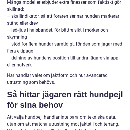
Många modeller erbjuder extra finesser som faktiskt gör
skillnad:
– skallindikator, så att föraren ser när hunden markerar
stånd eller drev
– led-ljus i halsbandet, för bättre sikt i mörker och
skymning
– stöd för flera hundar samtidigt, för den som jagar med
flera ekipage
– delning av hundens position till andra jägare via app
eller nätverk
Här handlar valet om jaktform och hur avancerad
utrustning som behövs.
Så hittar jägaren rätt hundpejl
för sina behov
Att välja hundpejl handlar inte bara om tekniska data,
utan om att matcha utrustning mot jaktstil och terräng.