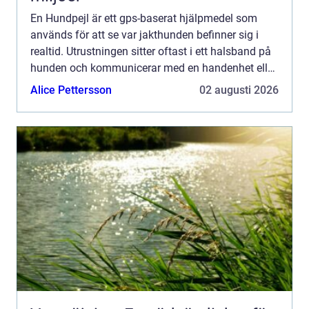
En Hundpejl är ett gps-baserat hjälpmedel som
används för att se var jakthunden befinner sig i
realtid. Utrustningen sitter oftast i ett halsband på
hunden och kommunicerar med en handenhet eller
mobil. Syftet är att öka säkerheten, göra jakten
Alice Pettersson
02 augusti 2026
effek...