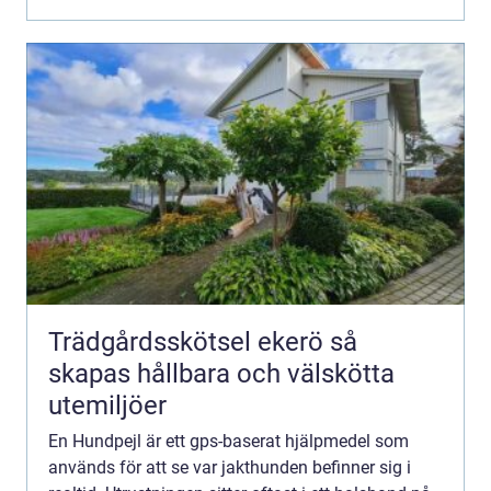
effek...
Trädgårdsskötsel ekerö så
skapas hållbara och välskötta
utemiljöer
En Hundpejl är ett gps-baserat hjälpmedel som
används för att se var jakthunden befinner sig i