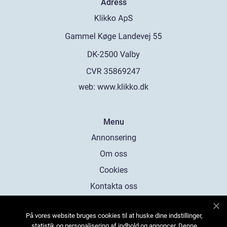
Adress
web:
www.klikko.dk
Menu
Annonsering
Om oss
Cookies
Kontakta oss
Sitemap
På vores website bruges cookies til at huske dine indstillinger,
statistik og personalisering af indhold og annoncer. Denne