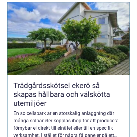
Trädgårdsskötsel ekerö så
skapas hållbara och välskötta
utemiljöer
En solcellspark är en storskalig anläggning där
många solpaneler kopplas ihop för att producera
förnybar el direkt till elnätet eller till en specifik
verksamhet. I stället för några få paneler på ett