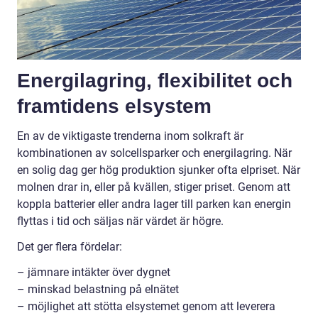
Energilagring, flexibilitet och
framtidens elsystem
En av de viktigaste trenderna inom solkraft är
kombinationen av solcellsparker och energilagring. När
en solig dag ger hög produktion sjunker ofta elpriset. När
molnen drar in, eller på kvällen, stiger priset. Genom att
koppla batterier eller andra lager till parken kan energin
flyttas i tid och säljas när värdet är högre.
Det ger flera fördelar:
– jämnare intäkter över dygnet
– minskad belastning på elnätet
– möjlighet att stötta elsystemet genom att leverera