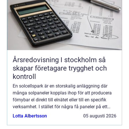
Årsredovisning I stockholm så
skapar företagare trygghet och
kontroll
En solcellspark är en storskalig anläggning där
många solpaneler kopplas ihop för att producera
förnybar el direkt till elnätet eller till en specifik
verksamhet. I stället för några få paneler på ett
villatak handlar det om hundratals eller tusental...
Lotta Albertsson
05 augusti 2026