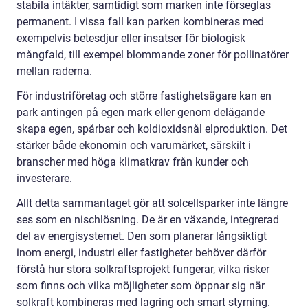
stabila intäkter, samtidigt som marken inte förseglas
permanent. I vissa fall kan parken kombineras med
exempelvis betesdjur eller insatser för biologisk
mångfald, till exempel blommande zoner för pollinatörer
mellan raderna.
För industriföretag och större fastighetsägare kan en
park antingen på egen mark eller genom delägande
skapa egen, spårbar och koldioxidsnål elproduktion. Det
stärker både ekonomin och varumärket, särskilt i
branscher med höga klimatkrav från kunder och
investerare.
Allt detta sammantaget gör att solcellsparker inte längre
ses som en nischlösning. De är en växande, integrerad
del av energisystemet. Den som planerar långsiktigt
inom energi, industri eller fastigheter behöver därför
förstå hur stora solkraftsprojekt fungerar, vilka risker
som finns och vilka möjligheter som öppnar sig när
solkraft kombineras med lagring och smart styrning.