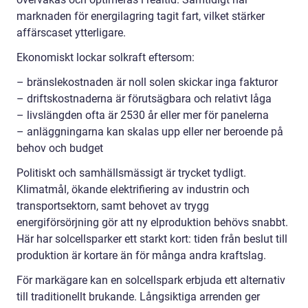
marknaden för energilagring tagit fart, vilket stärker
affärscaset ytterligare.
Ekonomiskt lockar solkraft eftersom:
– bränslekostnaden är noll solen skickar inga fakturor
– driftskostnaderna är förutsägbara och relativt låga
– livslängden ofta är 2530 år eller mer för panelerna
– anläggningarna kan skalas upp eller ner beroende på
behov och budget
Politiskt och samhällsmässigt är trycket tydligt.
Klimatmål, ökande elektrifiering av industrin och
transportsektorn, samt behovet av trygg
energiförsörjning gör att ny elproduktion behövs snabbt.
Här har solcellsparker ett starkt kort: tiden från beslut till
produktion är kortare än för många andra kraftslag.
För markägare kan en solcellspark erbjuda ett alternativ
till traditionellt brukande. Långsiktiga arrenden ger