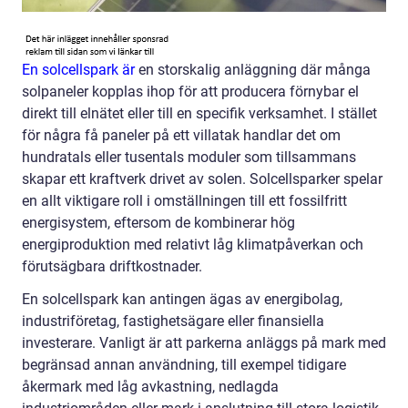
En solcellspark är
en storskalig anläggning där många
solpaneler kopplas ihop för att producera förnybar el
direkt till elnätet eller till en specifik verksamhet. I stället
för några få paneler på ett villatak handlar det om
hundratals eller tusentals moduler som tillsammans
skapar ett kraftverk drivet av solen. Solcellsparker spelar
en allt viktigare roll i omställningen till ett fossilfritt
energisystem, eftersom de kombinerar hög
energiproduktion med relativt låg klimatpåverkan och
förutsägbara driftkostnader.
En solcellspark kan antingen ägas av energibolag,
industriföretag, fastighetsägare eller finansiella
investerare. Vanligt är att parkerna anläggs på mark med
begränsad annan användning, till exempel tidigare
åkermark med låg avkastning, nedlagda