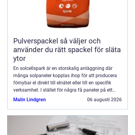
Pulverspackel så väljer och
använder du rätt spackel för släta
ytor
En solcellspark är en storskalig anläggning där
många solpaneler kopplas ihop för att producera
förnybar el direkt till elnätet eller till en specifik
verksamhet. I stället för några få paneler på ett
villatak handlar det om hundratals eller tusental...
Malin Lindgren
06 augusti 2026