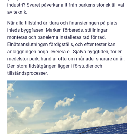
industri? Svaret påverkar allt från parkens storlek till val
av teknik.
När alla tillstånd är klara och finansieringen på plats
inleds byggfasen. Marken förbereds, ställningar
monteras och panelerna installeras rad för rad.
Elnätsanslutningen färdigställs, och efter tester kan
anläggningen börja leverera el. Själva byggtiden, för en
medelstor park, handlar ofta om månader snarare än år.
Den stora tidsåtgången ligger i förstudier och
tillståndsprocesser.