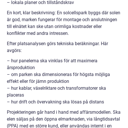
– lokala planer och tillståndskrav
En kort, klar beskrivning: En solcellspark byggs där solen
är god, marken fungerar för montage och anslutningen
till elnätet kan ske utan orimliga kostnader eller
konflikter med andra intressen.
Efter platsanalysen görs tekniska beräkningar. Här
avgörs:
– hur panelerna ska vinklas för att maximera
årsproduktion
– om parken ska dimensioneras för högsta möjliga
effekt eller för jämn produktion
– hur kablar, växelriktare och transformatorer ska
placeras
– hur drift och övervakning ska lösas på distans
Projekteringen går hand i hand med affärsmodellen. Ska
elen säljas på den öppna elmarknaden, via långtidsavtal
(PPA) med en större kund, eller användas internt i en