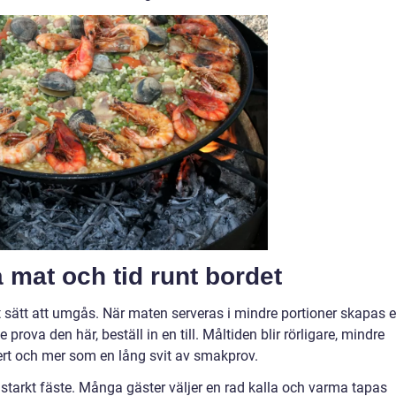
a mat och tid runt bordet
t sätt att umgås. När maten serveras i mindre portioner skapas e
prova den här, beställ in en till. Måltiden blir rörligare, mindre
sert och mer som en lång svit av smakprov.
 starkt fäste. Många gäster väljer en rad kalla och varma tapas