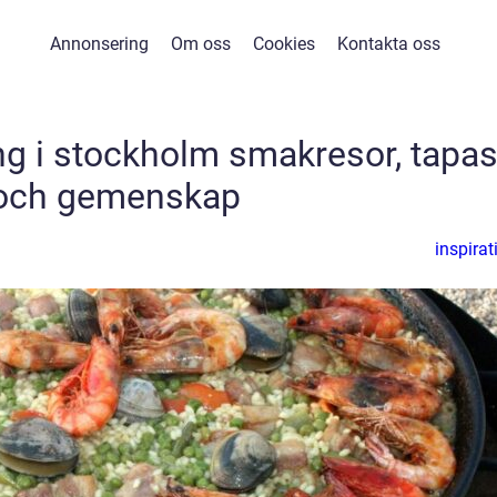
Annonsering
Om oss
Cookies
Kontakta oss
g i stockholm smakresor, tapa
och gemenskap
inspirat