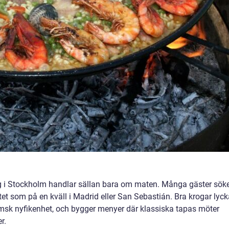
ng i Stockholm handlar sällan bara om maten. Många gäster sök
t som på en kväll i Madrid eller San Sebastián. Bra krogar lyc
sk nyfikenhet, och bygger menyer där klassiska tapas möter
r.