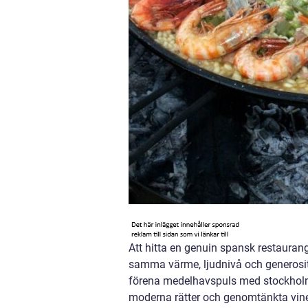
Att hitta en genuin spansk restaura
samma värme, ljudnivå och generosite
förena medelhavspuls med stockholm
moderna rätter och genomtänkta vine