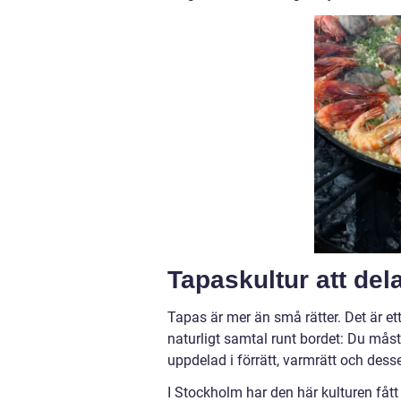
Tapaskultur att del
Tapas är mer än små rätter. Det är et
naturligt samtal runt bordet: Du måste 
uppdelad i förrätt, varmrätt och des
I Stockholm har den här kulturen fått