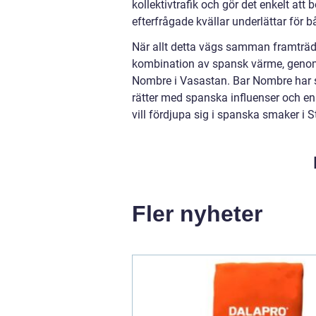
kollektivtrafik och gör det enkelt att
efterfrågade kvällar underlättar för
När allt detta vägs samman framträd
kombination av spansk värme, genomt
Nombre i Vasastan. Bar Nombre har s
rätter med spanska influenser och e
vill fördjupa sig i spanska smaker i
Fler nyheter