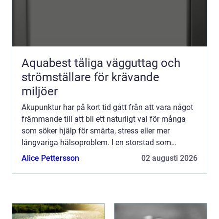
Aquabest tåliga vägguttag och
strömställare för krävande
miljöer
Akupunktur har på kort tid gått från att vara något
främmande till att bli ett naturligt val för många
som söker hjälp för smärta, stress eller mer
långvariga hälsoproblem. I en storstad som
Stockholm, där tempot är högt och vardagen ofta
Alice Pettersson
02 augusti 2026
är krävande...