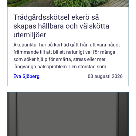
Trädgårdsskötsel ekerö så
skapas hållbara och välskötta
utemiljöer
Akupunktur har på kort tid gått från att vara något
främmande till att bli ett naturligt val för många
som söker hjälp för smärta, stress eller mer
långvariga hälsoproblem. I en storstad som
Stockholm, där tempot är högt och vardagen ofta
Eva Sjöberg
03 augusti 2026
är krävande...