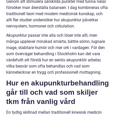
Genom att stimulera särskilda punkter med tunna nålar
försöker man återställa balansen. I dag kombineras ofta
traditionell teori med modern medicinsk kunskap, och
allt fler studier undersöker hur akupunktur påverkar
nervsystem, hormoner och cirkulation.
Akupunktur passar inte alla och löser inte allt, men
många upplever minskad smärta, bättre sömn, lugnare
mage, stabilare humör och mer ork i vardagen. För den
som överväger behandling i Stockholm kan det vara
värdefullt att förstå hur en seriös akupunktör arbetar,
vilka besvär som ofta behandlas och vad som
kännetecknar en trygg och professionell mottagning.
Hur en akupunkturbehandling
går till och vad som skiljer
tkm från vanlig vård
En tydlig skillnad mellan traditionell kinesisk medicin