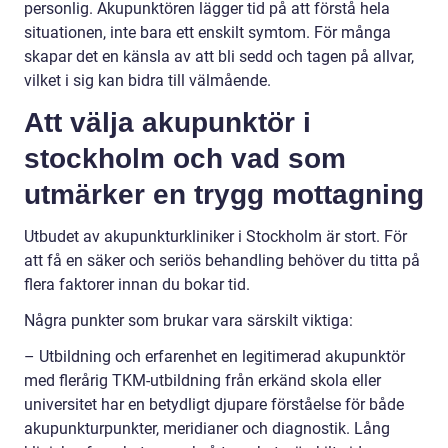
personlig. Akupunktören lägger tid på att förstå hela
situationen, inte bara ett enskilt symtom. För många
skapar det en känsla av att bli sedd och tagen på allvar,
vilket i sig kan bidra till välmående.
Att välja akupunktör i
stockholm och vad som
utmärker en trygg mottagning
Utbudet av akupunkturkliniker i Stockholm är stort. För
att få en säker och seriös behandling behöver du titta på
flera faktorer innan du bokar tid.
Några punkter som brukar vara särskilt viktiga:
– Utbildning och erfarenhet en legitimerad akupunktör
med flerårig TKM-utbildning från erkänd skola eller
universitet har en betydligt djupare förståelse för både
akupunkturpunkter, meridianer och diagnostik. Lång