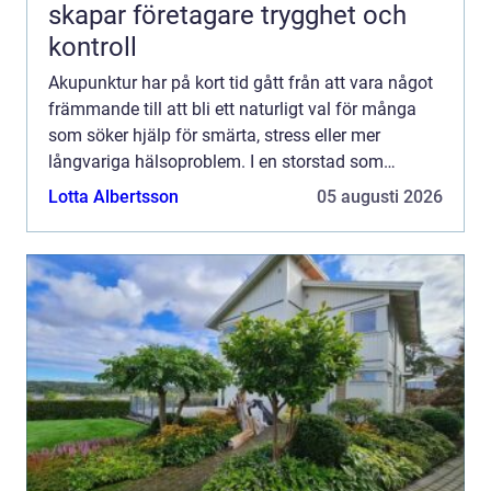
skapar företagare trygghet och
kontroll
Akupunktur har på kort tid gått från att vara något
främmande till att bli ett naturligt val för många
som söker hjälp för smärta, stress eller mer
långvariga hälsoproblem. I en storstad som
Stockholm, där tempot är högt och vardagen ofta
Lotta Albertsson
05 augusti 2026
är krävande...