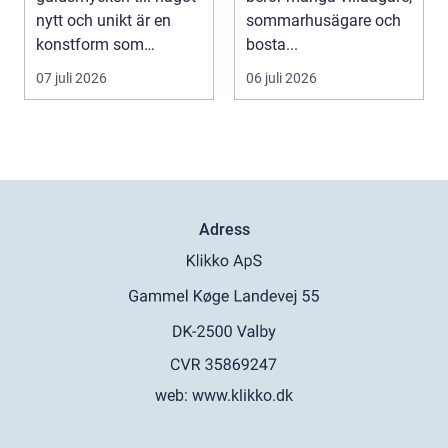
nytt och unikt är en
sommarhusägare och
konstform som
bosta...
kombinerar
07 juli 2026
06 juli 2026
traditionel...
Adress
web:
www.klikko.dk