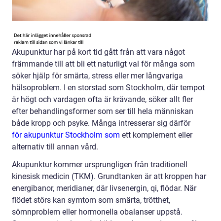
Akupunktur har på kort tid gått från att vara något
främmande till att bli ett naturligt val för många som
söker hjälp för smärta, stress eller mer långvariga
hälsoproblem. I en storstad som Stockholm, där tempot
är högt och vardagen ofta är krävande, söker allt fler
efter behandlingsformer som ser till hela människan
både kropp och psyke. Många intresserar sig därför
för akupunktur Stockholm som
ett komplement eller
alternativ till annan vård.
Akupunktur kommer ursprungligen från traditionell
kinesisk medicin (TKM). Grundtanken är att kroppen har
energibanor, meridianer, där livsenergin, qi, flödar. När
flödet störs kan symtom som smärta, trötthet,
sömnproblem eller hormonella obalanser uppstå.