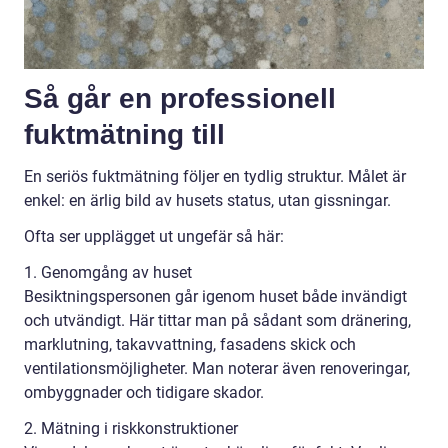
Så går en professionell
fuktmätning till
En seriös fuktmätning följer en tydlig struktur. Målet är
enkel: en ärlig bild av husets status, utan gissningar.
Ofta ser upplägget ut ungefär så här:
1. Genomgång av huset
Besiktningspersonen går igenom huset både invändigt
och utvändigt. Här tittar man på sådant som dränering,
marklutning, takavvattning, fasadens skick och
ventilationsmöjligheter. Man noterar även renoveringar,
ombyggnader och tidigare skador.
2. Mätning i riskkonstruktioner