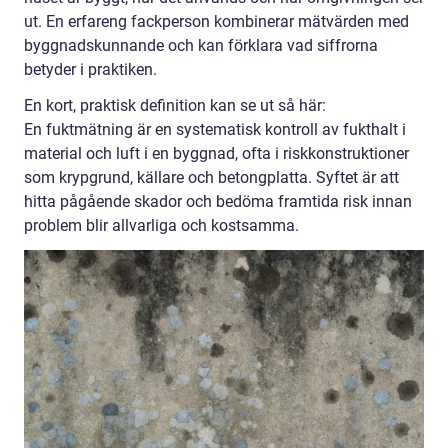
ut. En erfareng fackperson kombinerar mätvärden med
byggnadskunnande och kan förklara vad siffrorna
betyder i praktiken.
En kort, praktisk definition kan se ut så här:
En fuktmätning är en systematisk kontroll av fukthalt i
material och luft i en byggnad, ofta i riskkonstruktioner
som krypgrund, källare och betongplatta. Syftet är att
hitta pågående skador och bedöma framtida risk innan
problem blir allvarliga och kostsamma.