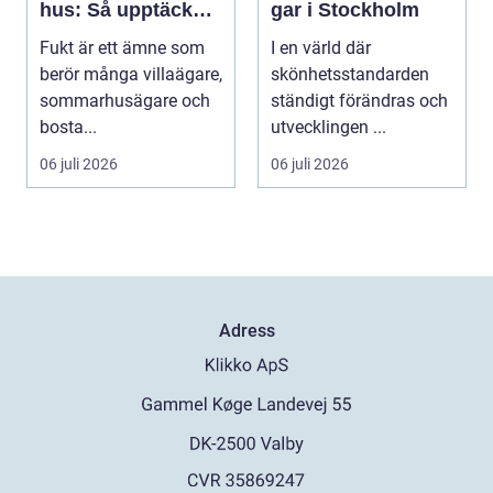
hus: Så upptäcker
gar i Stockholm
och åtgärdar du
Fukt är ett ämne som
I en värld där
problemet
berör många villaägare,
skönhetsstandarden
sommarhusägare och
ständigt förändras och
bosta...
utvecklingen ...
06 juli 2026
06 juli 2026
Adress