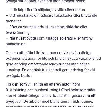
tydliga situationer, även om inga problem syns:
– Inför köp eller försäljning av villa eller radhus
– Vid misstanke om tidigare fuktskador eller bristande
dränering
– Efter en vattenskada, till exempel rörläcka eller
översvämning
– När huset byggts om, tilläggsisolerats eller fått ny
planlösning
Genom att mäta i tid kan man undvika två onödiga
extremer: att göra för lite och låta en skada växa, eller att
göra onödigt omfattande renoveringar utan säker
kunskap. En opartisk fuktkontroll ger underlag för väl
avvägda beslut.
För den som vill anlita en erfaren aktör inom
fuktmätning och husbesiktning i Stockholmsområdet
kan villabesiktningar eller villabesiktningar.se vara ett
tryggt val. De arbetar med bland annat fuktmätning,