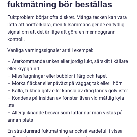
fuktmätning bör beställas
Fuktproblem börjar ofta diskret. Många tecken kan vara
lätta att bortförklara, men tillsammans ger de en tydlig
signal om att det är läge att göra en mer noggrann
kontroll.
Vanliga varningssignaler är till exempel:
– Återkommande unken eller jordig lukt, särskilt i källare
eller krypgrund
– Missfärgningar eller bubblor i färg och tapet
– Mörka fläckar eller påväxt på väggar, tak eller i hörn
– Kalla, fuktiga golv eller känsla av drag längs golvlister
– Kondens på insidan av fönster, även vid måttlig kyla
ute
– Allergiliknande besvär som lättar när man vistas på
annan plats
En strukturerad fuktmätning är också värdefull i vissa