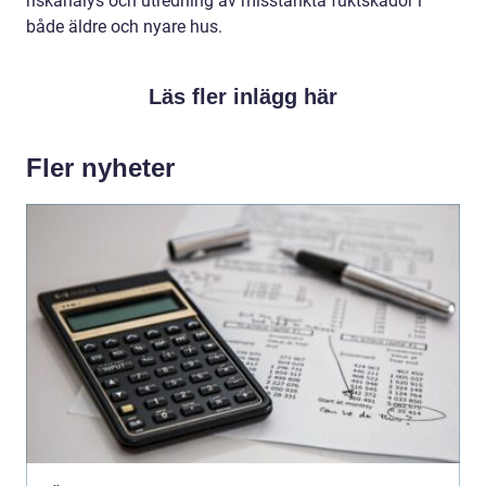
riskanalys och utredning av misstänkta fuktskador i
både äldre och nyare hus.
Läs fler inlägg här
Fler nyheter