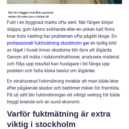
Fukt i en byggnad märks ofta sent. När färgen börjar
släppa, golv känns sviktande eller en unken lukt finns
kvar trots vädring har problemen ofta pågått länge. En
professionell fuktmätning stockholm ger
en tydlig bild
av läget i huset innan skadorna blir dyra att åtgärda.
Genom att mäta i riskkonstruktioner, analysera material
och följa upp resultat kan husägare i tid fånga upp
problem och fatta kloka beslut om åtgärder.
En strukturerad fuktmätning innebär att man både letar
efter pågående skador och bedömer risken för framtida.
På så sätt blir fuktmätningen ett viktigt verktyg för både
tryggt boende och en sund ekonomi.
Varför fuktmätning är extra
viktig i stockholm