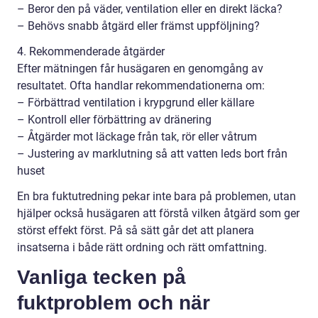
– Beror den på väder, ventilation eller en direkt läcka?
– Behövs snabb åtgärd eller främst uppföljning?
4. Rekommenderade åtgärder
Efter mätningen får husägaren en genomgång av
resultatet. Ofta handlar rekommendationerna om:
– Förbättrad ventilation i krypgrund eller källare
– Kontroll eller förbättring av dränering
– Åtgärder mot läckage från tak, rör eller våtrum
– Justering av marklutning så att vatten leds bort från
huset
En bra fuktutredning pekar inte bara på problemen, utan
hjälper också husägaren att förstå vilken åtgärd som ger
störst effekt först. På så sätt går det att planera
insatserna i både rätt ordning och rätt omfattning.
Vanliga tecken på
fuktproblem och när