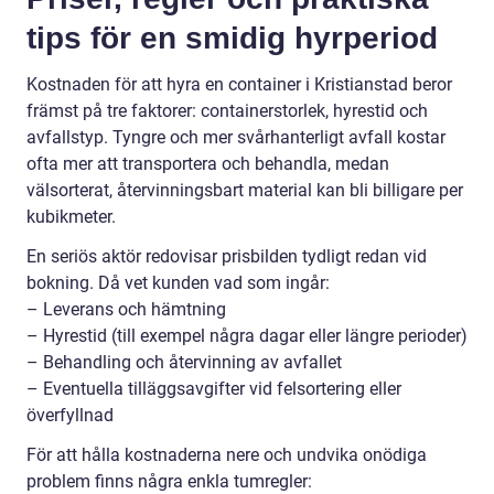
tips för en smidig hyrperiod
Kostnaden för att hyra en container i Kristianstad beror
främst på tre faktorer: containerstorlek, hyrestid och
avfallstyp. Tyngre och mer svårhanterligt avfall kostar
ofta mer att transportera och behandla, medan
välsorterat, återvinningsbart material kan bli billigare per
kubikmeter.
En seriös aktör redovisar prisbilden tydligt redan vid
bokning. Då vet kunden vad som ingår:
– Leverans och hämtning
– Hyrestid (till exempel några dagar eller längre perioder)
– Behandling och återvinning av avfallet
– Eventuella tilläggsavgifter vid felsortering eller
överfyllnad
För att hålla kostnaderna nere och undvika onödiga
problem finns några enkla tumregler: