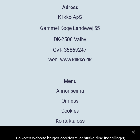
Adress
web:
www.klikko.dk
Menu
Annonsering
Om oss
Cookies
Kontakta oss
Sitemap
På vores website bruges cookies til at huske dine indstillinger,