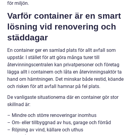
för miljön.
Varför container är en smart
lösning vid renovering och
städdagar
En container ger en samlad plats för allt avfall som
uppstår. I stället för att göra många turer till
återvinningscentralen kan privatpersoner och företag
lägga allt i containern och låta en återvinningsaktör ta
hand om hämtningen. Det minskar både restid, köande
och risken för att avfall hamnar på fel plats.
De vanligaste situationerna där en container gör stor
skillnad är:
– Mindre och större renoveringar inomhus
– Om- eller tillbyggnad av hus, garage och förråd
– Röjning av vind, källare och uthus