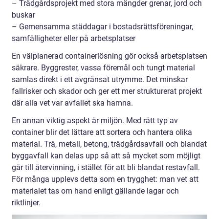
– Trädgårdsprojekt med stora mängder grenar, jord och
buskar
– Gemensamma städdagar i bostadsrättsföreningar,
samfälligheter eller på arbetsplatser
En välplanerad containerlösning gör också arbetsplatsen
säkrare. Byggrester, vassa föremål och tungt material
samlas direkt i ett avgränsat utrymme. Det minskar
fallrisker och skador och ger ett mer strukturerat projekt
där alla vet var avfallet ska hamna.
En annan viktig aspekt är miljön. Med rätt typ av
container blir det lättare att sortera och hantera olika
material. Trä, metall, betong, trädgårdsavfall och blandat
byggavfall kan delas upp så att så mycket som möjligt
går till återvinning, i stället för att bli blandat restavfall.
För många upplevs detta som en trygghet: man vet att
materialet tas om hand enligt gällande lagar och
riktlinjer.