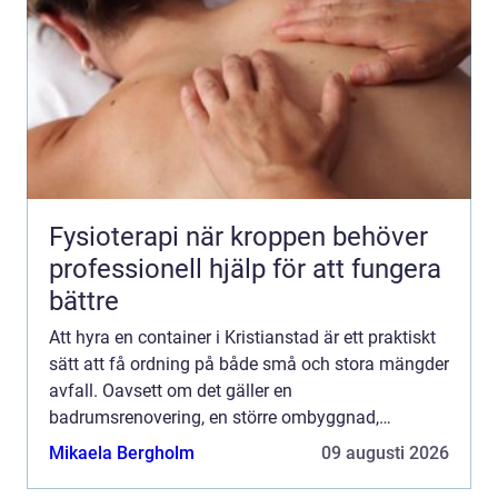
Fysioterapi när kroppen behöver
professionell hjälp för att fungera
bättre
Att hyra en container i Kristianstad är ett praktiskt
sätt att få ordning på både små och stora mängder
avfall. Oavsett om det gäller en
badrumsrenovering, en större ombyggnad,
trädgårdsrensning eller en städdag i
Mikaela Bergholm
09 augusti 2026
bostadsområdet kan en container spar...