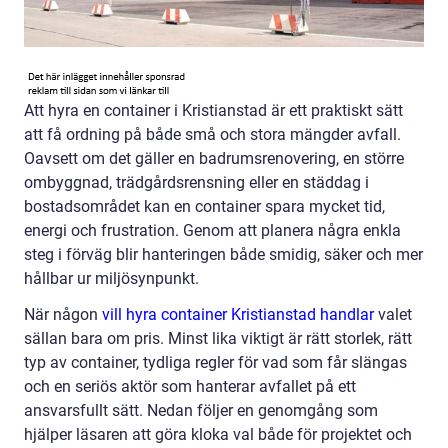
Att hyra en container i Kristianstad är ett praktiskt sätt
att få ordning på både små och stora mängder avfall.
Oavsett om det gäller en badrumsrenovering, en större
ombyggnad, trädgårdsrensning eller en städdag i
bostadsområdet kan en container spara mycket tid,
energi och frustration. Genom att planera några enkla
steg i förväg blir hanteringen både smidig, säker och mer
hållbar ur miljösynpunkt.
När någon
vill hyra container Kristianstad handlar
valet
sällan bara om pris. Minst lika viktigt är rätt storlek, rätt
typ av container, tydliga regler för vad som får slängas
och en seriös aktör som hanterar avfallet på ett
ansvarsfullt sätt. Nedan följer en genomgång som
hjälper läsaren att göra kloka val både för projektet och