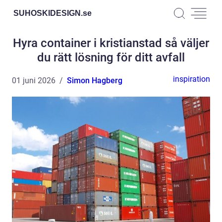
SUHOSKIDESIGN.
se
Hyra container i kristianstad så väljer
du rätt lösning för ditt avfall
inspiration
01 juni 2026
Simon Hagberg