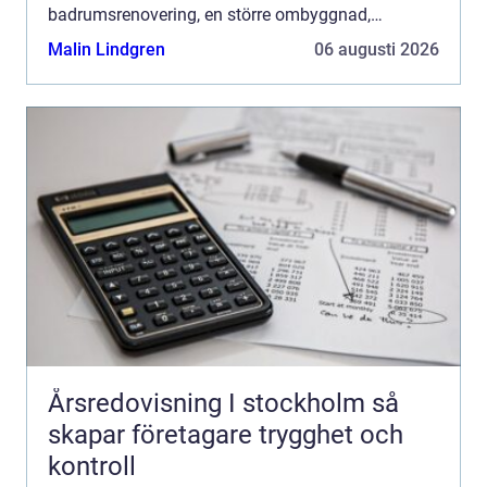
badrumsrenovering, en större ombyggnad,
trädgårdsrensning eller en städdag i
Malin Lindgren
06 augusti 2026
bostadsområdet kan en container spar...
Årsredovisning I stockholm så
skapar företagare trygghet och
kontroll