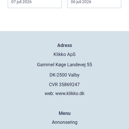
07 juli 2026
06 juli 2026
traditionel...
Adress
web:
www.klikko.dk
Menu
Annonsering