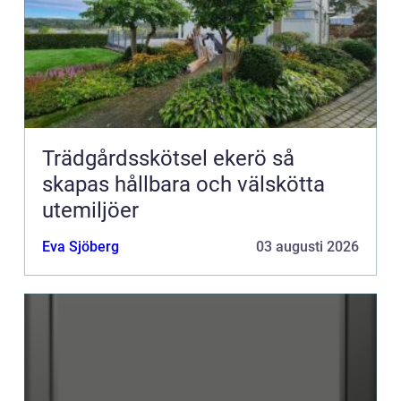
Trädgårdsskötsel ekerö så
skapas hållbara och välskötta
utemiljöer
Eva Sjöberg
03 augusti 2026