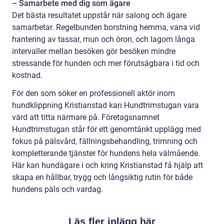
– Samarbete med dig som ägare
Det bästa resultatet uppstår när salong och ägare
samarbetar. Regelbunden borstning hemma, vana vid
hantering av tassar, mun och öron, och lagom långa
intervaller mellan besöken gör besöken mindre
stressande för hunden och mer förutsägbara i tid och
kostnad.
För den som söker en professionell aktör inom
hundklippning Kristianstad kan Hundtrimstugan vara
värd att titta närmare på. Företagsnamnet
Hundtrimstugan står för ett genomtänkt upplägg med
fokus på pälsvård, fällningsbehandling, trimning och
kompletterande tjänster för hundens hela välmående.
Här kan hundägare i och kring Kristianstad få hjälp att
skapa en hållbar, trygg och långsiktig rutin för både
hundens päls och vardag.
Läs fler inlägg här