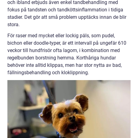
och ibland erbjuds även enkel tandbehandling med
fokus på tandsten och tandköttsinflammation i tidiga
stadier. Det gör att små problem upptäcks innan de blir
stora.
För raser med mycket eller lockig päls, som pudel,
bichon eller doodle-typer, är ett intervall på ungefär 610
veckor till hundfrisör ofta lagom, i kombination med
regelbunden borstning hemma. Korthåriga hundar
behöver inte alltid klippas, men har stor nytta av bad,
fällningsbehandling och kloklippning.