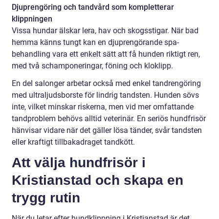
Djuprengöring och tandvård som kompletterar
klippningen
Vissa hundar älskar lera, hav och skogsstigar. När bad
hemma känns tungt kan en djuprengörande spa-
behandling vara ett enkelt sätt att få hunden riktigt ren,
med två schamponeringar, föning och kloklipp.
En del salonger arbetar också med enkel tandrengöring
med ultraljudsborste för lindrig tandsten. Hunden sövs
inte, vilket minskar riskerna, men vid mer omfattande
tandproblem behövs alltid veterinär. En seriös hundfrisör
hänvisar vidare när det gäller lösa tänder, svår tandsten
eller kraftigt tillbakadraget tandkött.
Att välja hundfrisör i
Kristianstad och skapa en
trygg rutin
När du letar efter hundklippning i Kristianstad är det