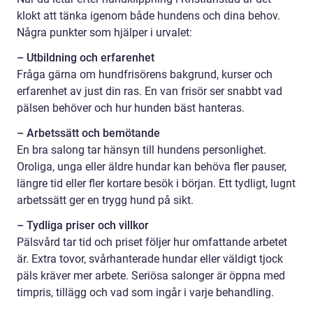
klokt att tänka igenom både hundens och dina behov.
Några punkter som hjälper i urvalet:
– Utbildning och erfarenhet
Fråga gärna om hundfrisörens bakgrund, kurser och
erfarenhet av just din ras. En van frisör ser snabbt vad
pälsen behöver och hur hunden bäst hanteras.
– Arbetssätt och bemötande
En bra salong tar hänsyn till hundens personlighet.
Oroliga, unga eller äldre hundar kan behöva fler pauser,
längre tid eller fler kortare besök i början. Ett tydligt, lugnt
arbetssätt ger en trygg hund på sikt.
– Tydliga priser och villkor
Pälsvård tar tid och priset följer hur omfattande arbetet
är. Extra tovor, svårhanterade hundar eller väldigt tjock
päls kräver mer arbete. Seriösa salonger är öppna med
timpris, tillägg och vad som ingår i varje behandling.