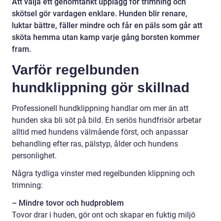
Att välja ett genomtänkt upplägg för trimning och
skötsel gör vardagen enklare. Hunden blir renare,
luktar bättre, fäller mindre och får en päls som går att
sköta hemma utan kamp varje gång borsten kommer
fram.
Varför regelbunden
hundklippning gör skillnad
Professionell hundklippning handlar om mer än att
hunden ska bli söt på bild. En seriös hundfrisör arbetar
alltid med hundens välmående först, och anpassar
behandling efter ras, pälstyp, ålder och hundens
personlighet.
Några tydliga vinster med regelbunden klippning och
trimning:
– Mindre tovor och hudproblem
Tovor drar i huden, gör ont och skapar en fuktig miljö