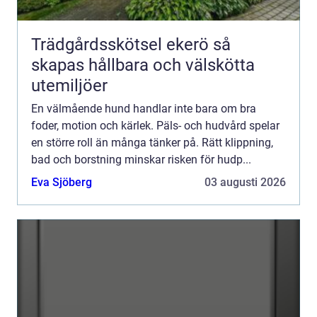
Trädgårdsskötsel ekerö så
skapas hållbara och välskötta
utemiljöer
En välmående hund handlar inte bara om bra
foder, motion och kärlek. Päls- och hudvård spelar
en större roll än många tänker på. Rätt klippning,
bad och borstning minskar risken för hudp...
Eva Sjöberg
03 augusti 2026