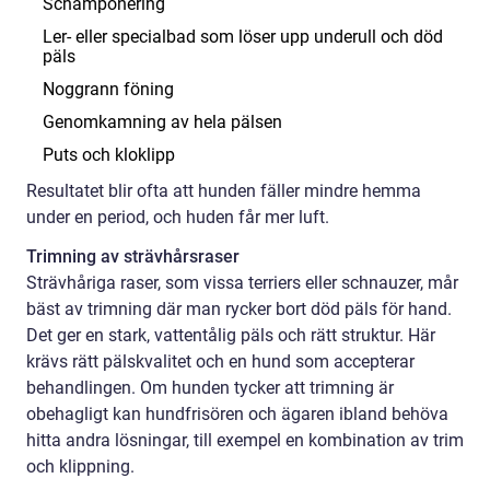
Schamponering
Ler- eller specialbad som löser upp underull och död
päls
Noggrann föning
Genomkamning av hela pälsen
Puts och kloklipp
Resultatet blir ofta att hunden fäller mindre hemma
under en period, och huden får mer luft.
Trimning av strävhårsraser
Strävhåriga raser, som vissa terriers eller schnauzer, mår
bäst av trimning där man rycker bort död päls för hand.
Det ger en stark, vattentålig päls och rätt struktur. Här
krävs rätt pälskvalitet och en hund som accepterar
behandlingen. Om hunden tycker att trimning är
obehagligt kan hundfrisören och ägaren ibland behöva
hitta andra lösningar, till exempel en kombination av trim
och klippning.