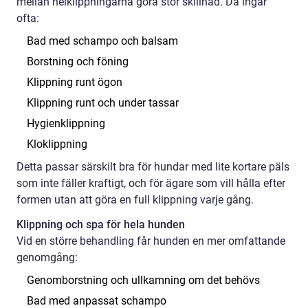
mellan helklippningarna göra stor skillnad. Då ingår
ofta:
Bad med schampo och balsam
Borstning och föning
Klippning runt ögon
Klippning runt och under tassar
Hygienklippning
Kloklippning
Detta passar särskilt bra för hundar med lite kortare päls
som inte fäller kraftigt, och för ägare som vill hålla efter
formen utan att göra en full klippning varje gång.
Klippning och spa för hela hunden
Vid en större behandling får hunden en mer omfattande
genomgång:
Genomborstning och ullkamning om det behövs
Bad med anpassat schampo