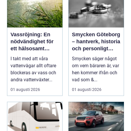
Vassröjning: En
Smycken Göteborg
nödvändighet för
– hantverk, historia
ett hälsosamt
och personligt
vattenlandskap
uttryck
I takt med att våra
Smycken säger något
vattenvägar allt oftare
om vem bäraren är, var
blockeras av vass och
hen kommer ifrån och
andra vattenväxter...
vad som &...
01 augusti 2026
01 augusti 2026