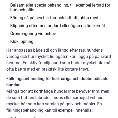
Balsam eller specialbehandling, till exempel lerbad för
hud och päls
Föning så pälsen blir torr och lätt att jobba med
Klippning efter rasstandard eller ägarens önskemål
Öronrengöring vid behov
Kloklippning
Här anpassas både stil och längd efter ras, hundens
vardag och hur mycket tid ägaren kan lägga på pälsvård
hemma. En aktiv familjehund som badar mycket ute mår
ofta bättre med en praktisk, lite kortare frisyr.
Fällningsbehandling för korthåriga och dubbelpälsade
hundar
Många tror att korthåriga hundar inte behöver trim, men
de som haft en labrador, mops eller samojed vet hur
mycket hår som kan samlas på golv och möbler. En
fällningsbehandling kan till exempel innehålla: