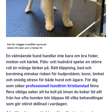
En välmående hund handlar inte bara om bra foder,
motion och kärlek. Päls- och hudvård spelar en större
roll än många tänker på. Rätt klippning, bad och
borstning minskar risken för hudproblem, tovor, ömhet
och onödig stress för både hund och ägare. För dig
som söker
professionell hundtrim Kristianstad
finns
flera viktiga saker att ha koll på innan du bokar tid allt
från hur ofta hunden bör klippas till vilka behandlingar
som gör störst skillnad i vardagen.