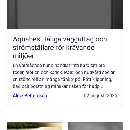
Aquabest tåliga vägguttag och
strömställare för krävande
miljöer
En välmående hund handlar inte bara om bra
foder, motion och kärlek. Päls- och hudvård spelar
en större roll än många tänker på. Rätt klippning,
bad och borstning minskar risken för hudp...
Alice Pettersson
02 augusti 2026