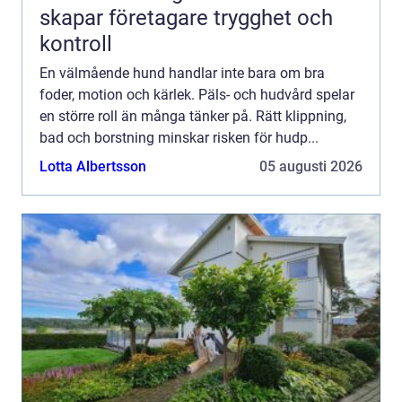
skapar företagare trygghet och
kontroll
En välmående hund handlar inte bara om bra
foder, motion och kärlek. Päls- och hudvård spelar
en större roll än många tänker på. Rätt klippning,
bad och borstning minskar risken för hudp...
Lotta Albertsson
05 augusti 2026