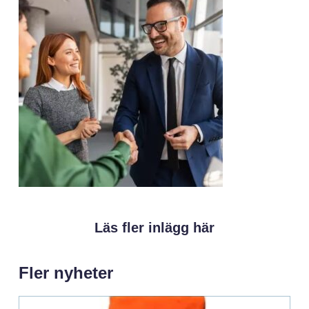
Läs fler inlägg här
Fler nyheter