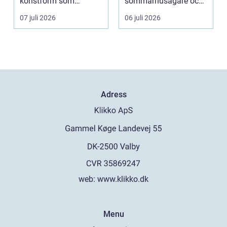
konstform som
sommarhusägare och
kombinerar
bosta...
07 juli 2026
06 juli 2026
traditionel...
Adress
web:
www.klikko.dk
Menu