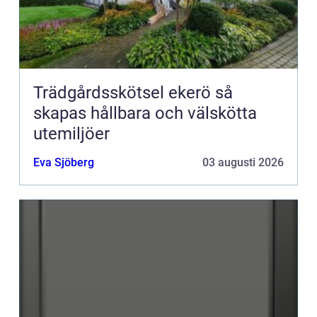
Trädgårdsskötsel ekerö så
skapas hållbara och välskötta
utemiljöer
Eva Sjöberg
03 augusti 2026