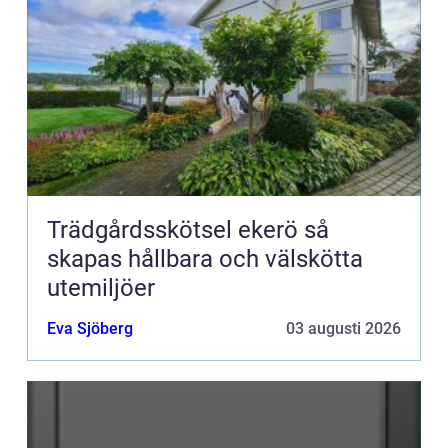
Trädgårdsskötsel ekerö så
skapas hållbara och välskötta
utemiljöer
Eva Sjöberg
03 augusti 2026