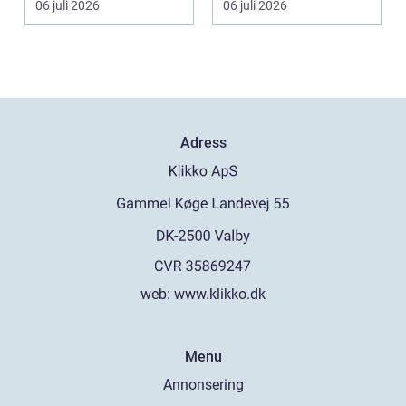
06 juli 2026
06 juli 2026
Adress
web:
www.klikko.dk
Menu
Annonsering