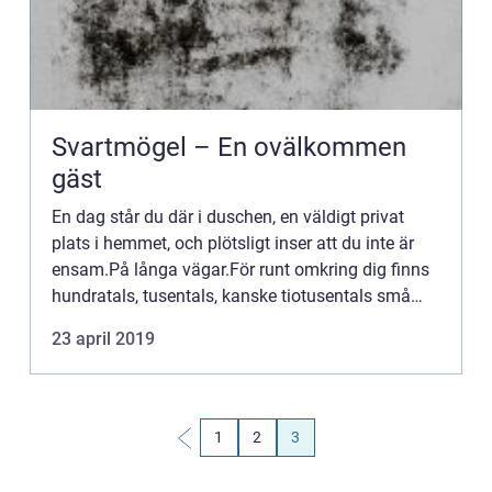
Svartmögel – En ovälkommen
gäst
En dag står du där i duschen, en väldigt privat
plats i hemmet, och plötsligt inser att du inte är
ensam.På långa vägar.För runt omkring dig finns
hundratals, tusentals, kanske tiotusentals små
g&...
23 april 2019
1
2
3