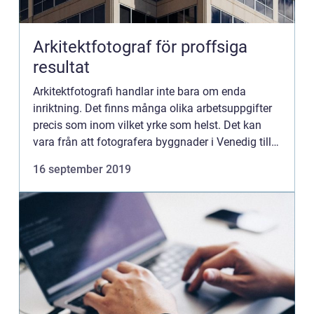
Arkitektfotograf för proffsiga
resultat
Arkitektfotografi handlar inte bara om enda
inriktning. Det finns många olika arbetsuppgifter
precis som inom vilket yrke som helst. Det kan
vara från att fotografera byggnader i Venedig till
att fotografera interiören i en gymnastik...
16 september 2019