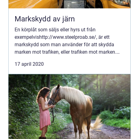
Markskydd av järn
En körplåt som säljs eller hyrs ut från
exempelvishttp://www.steelproab.se/, är ett
markskydd som man använder för att skydda
marken mot trafiken, eller trafiken mot marken.
Det kan exempelvis vara tung trafik som...
17 april 2020