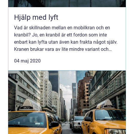
Hjälp med lyft
Vad är skillnaden mellan en mobilkran och en
kranbil? Jo, en kranbil är ett fordon som inte
enbart kan lyfta utan även kan frakta något själv.
Kranen brukar vara av lite mindre variant och
förvisso kapabel att lyfta tyn...
04 maj 2020