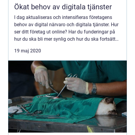
Ökat behov av digitala tjänster
I dag aktualiseras och intensifieras företagens
behov av digital närvaro och digitala tjänster. Hur
ser ditt företag ut online? Har du funderingar på
hur du ska bli mer synlig och hur du ska fortsätta
att utvecklas i so...
19 maj 2020