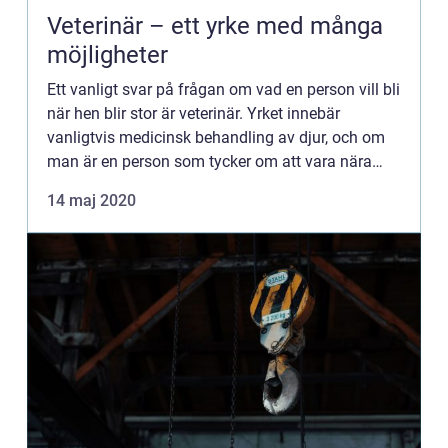
Veterinär – ett yrke med många
möjligheter
Ett vanligt svar på frågan om vad en person vill bli
när hen blir stor är veterinär. Yrket innebär
vanligtvis medicinsk behandling av djur, och om
man är en person som tycker om att vara nära
djur kan veterin...
14 maj 2020