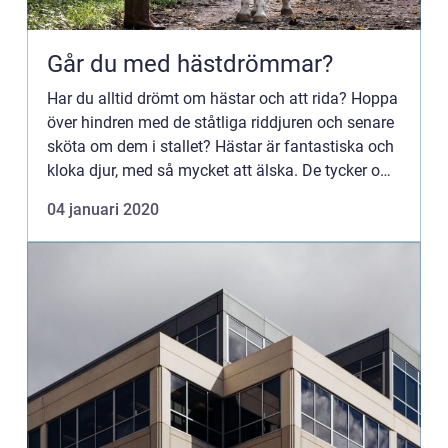
Går du med hästdrömmar?
Har du alltid drömt om hästar och att rida? Hoppa
över hindren med de ståtliga riddjuren och senare
sköta om dem i stallet? Hästar är fantastiska och
kloka djur, med så mycket att älska. De tycker om
att...
04 januari 2020