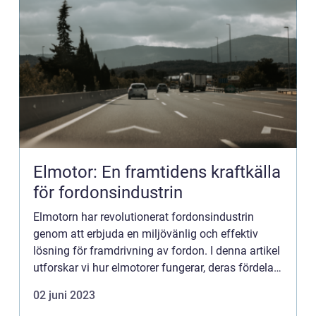
Elmotor: En framtidens kraftkälla
för fordonsindustrin
Elmotorn har revolutionerat fordonsindustrin
genom att erbjuda en miljövänlig och effektiv
lösning för framdrivning av fordon. I denna artikel
utforskar vi hur elmotorer fungerar, deras fördelar
och deras betydelse för d...
02 juni 2023