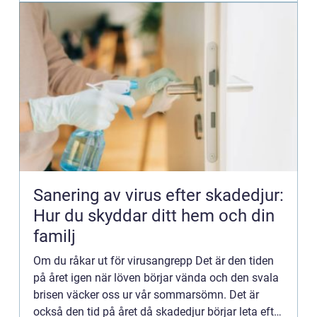
Sanering av virus efter skadedjur:
Hur du skyddar ditt hem och din
familj
Om du råkar ut för virusangrepp Det är den tiden
på året igen när löven börjar vända och den svala
brisen väcker oss ur vår sommarsömn. Det är
också den tid på året då skadedjur börjar leta efter