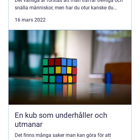
Det vanliga är förstås att man träffar trevliga och
snälla människor, men har du otur kanske du
råkar gå slå till axeln på en aggressiv man med
16 mars 2022
kort stubin oc...
En kub som underhåller och
utmanar
Det finns många saker man kan göra för att