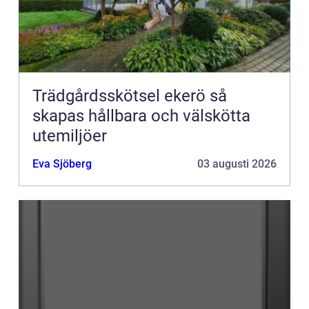
Trädgårdsskötsel ekerö så
skapas hållbara och välskötta
utemiljöer
Eva Sjöberg
03 augusti 2026