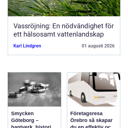
Vassröjning: En nödvändighet för
ett hälsosamt vattenlandskap
Karl Lindgren
01 augusti 2026
Smycken
Företagsresa
Göteborg –
Örebro så skapar
hantverk, historia
du en effektiv och