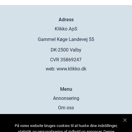
Adress
web:
www.klikko.dk
Menu
Annonsering
Om oss
Cookies
På vores website bruges cookies til at huske dine indstillinger,
Kontakta oss
statistik og personalisering af indhold og annoncer. Denne