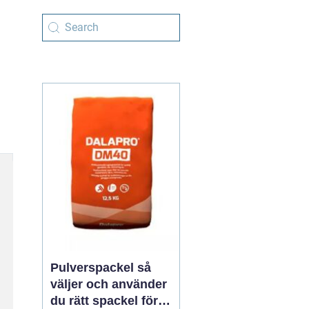
Pulverspackel så
väljer och använder
du rätt spackel för