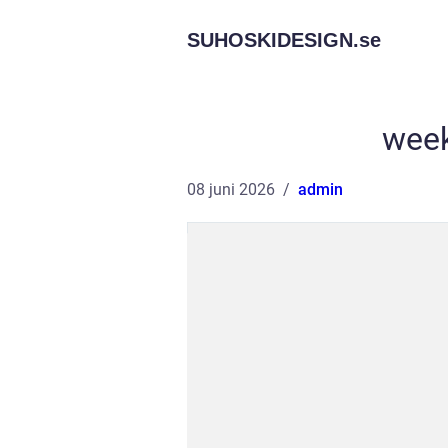
SUHOSKIDESIGN.
se
wee
08 juni 2026
admin