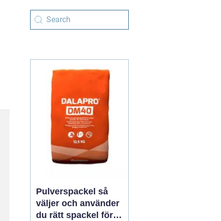
Pulverspackel så
väljer och använder
du rätt spackel för