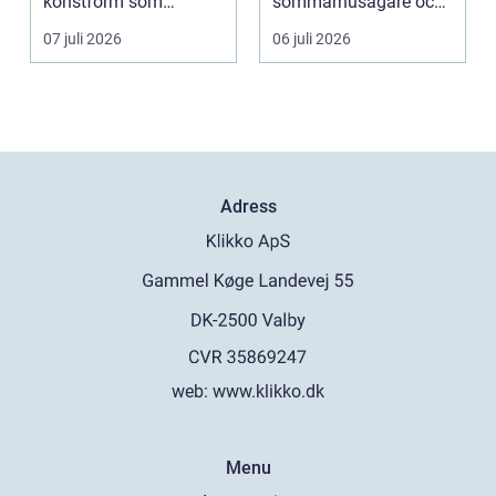
konstform som
sommarhusägare och
kombinerar
bosta...
07 juli 2026
06 juli 2026
traditionel...
Adress
web:
www.klikko.dk
Menu