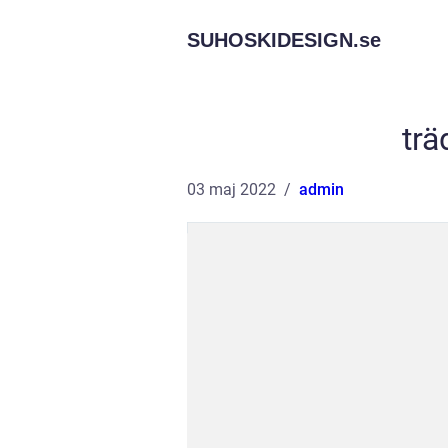
SUHOSKIDESIGN.
se
trä
03 maj 2022
admin