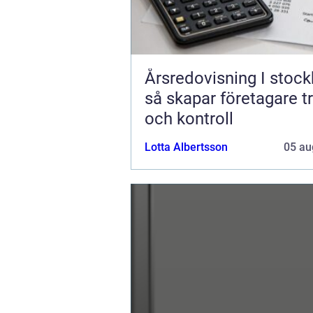
Årsredovisning I stoc
så skapar företagare t
och kontroll
Lotta Albertsson
05 au