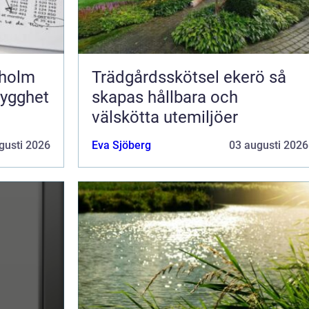
kholm
Trädgårdsskötsel ekerö så
rygghet
skapas hållbara och
välskötta utemiljöer
gusti 2026
Eva Sjöberg
03 augusti 2026