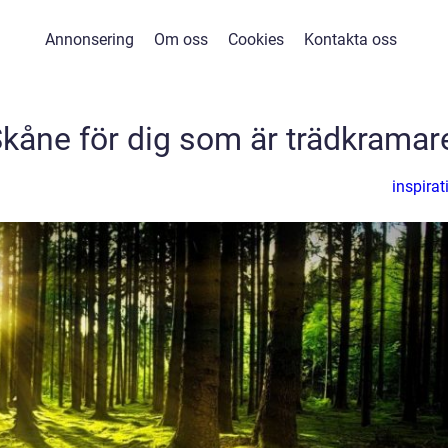
Annonsering
Om oss
Cookies
Kontakta oss
Skåne för dig som är trädkramar
inspirat