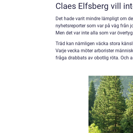
Claes Elfsberg vill in
Det hade varit mindre lämpligt om de
nyhetsreporter som var på väg från jobb
Men det var inte alla som var övertyg
Träd kan nämligen väcka stora känsl
Varje vecka möter arborister människo
fråga drabbats av obotlig röta. Och a