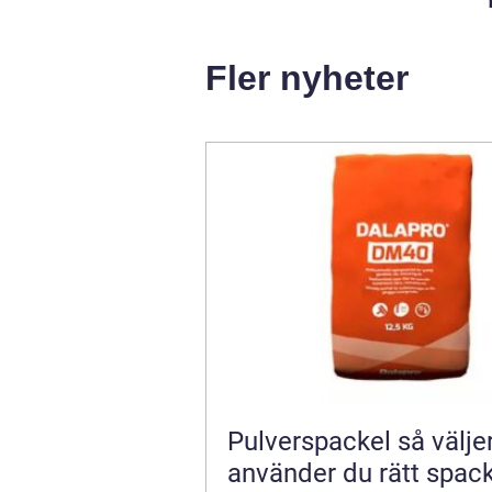
Fler nyheter
Pulverspackel så väljer och
använder du rätt spack