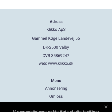
Adress
web:
www.klikko.dk
Menu
Annonsering
Om oss
Cookies
På vores website bruges cookies til at huske dine indstillinger,