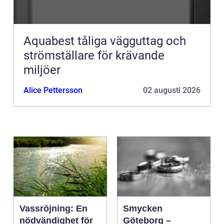
Aquabest tåliga vägguttag och
strömställare för krävande
miljöer
Alice Pettersson
02 augusti 2026
Vassröjning: En
Smycken
nödvändighet för
Göteborg –