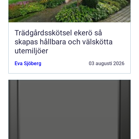
Trädgårdsskötsel ekerö så
skapas hållbara och välskötta
utemiljöer
Eva Sjöberg
03 augusti 2026