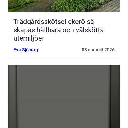
Trädgårdsskötsel ekerö så
skapas hållbara och välskötta
utemiljöer
Eva Sjöberg
03 augusti 2026