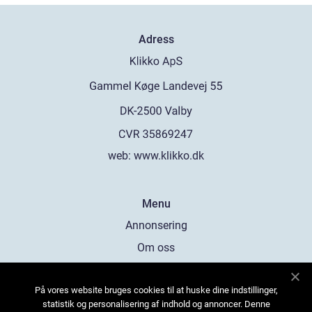
Adress
web:
www.klikko.dk
Menu
Annonsering
Om oss
Cookies
På vores website bruges cookies til at huske dine indstillinger,
Kontakta oss
statistik og personalisering af indhold og annoncer. Denne