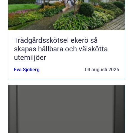
Trädgårdsskötsel ekerö så
skapas hållbara och välskötta
utemiljöer
Eva Sjöberg
03 augusti 2026