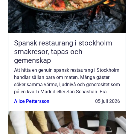
Spansk restaurang i stockholm
smakresor, tapas och
gemenskap
Att hitta en genuin spansk restaurang i Stockholm
handlar sällan bara om maten. Många gäster
söker samma värme, ljudnivå och generositet som
på en kväll i Madrid eller San Sebastián. Bra
krogar lyckas förena medelhavspuls med
Alice Pettersson
05 juli 2026
stockholmsk nyfikenhet, ...