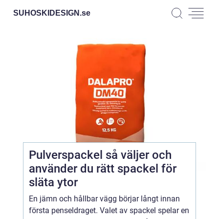
SUHOSKIDESIGN.
se
Pulverspackel så väljer och
använder du rätt spackel för
släta ytor
En jämn och hållbar vägg börjar långt innan
första penseldraget. Valet av spackel spelar en