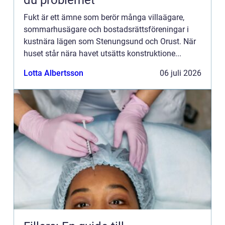
du problemet
Fukt är ett ämne som berör många villaägare,
sommarhusägare och bostadsrättsföreningar i
kustnära lägen som Stenungsund och Orust. När
huset står nära havet utsätts konstruktione...
Lotta Albertsson
06 juli 2026