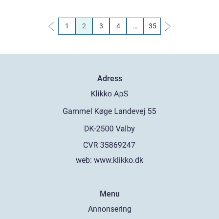
1
2
3
4
…
35
Adress
web:
www.klikko.dk
Menu
Annonsering