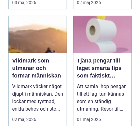
03 maj 2026
02 maj 2026
Vildmark som
Tjäna pengar till
utmanar och
laget smarta tips
formar människan
som faktiskt
fungerar
Vildmark väcker något
Att samla ihop pengar
djupt i människan. Den
till ett lag kan kännas
lockar med tystnad,
som en ständig
enkla behov och sto...
utmaning. Resor till
cuper, träningsläg...
02 maj 2026
01 maj 2026