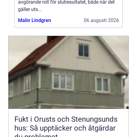
avgörande roll för slutresultatet, både när det
gäller uts...
Malin Lindgren
06 augusti 2026
Fukt i Orusts och Stenungsunds
hus: Så upptäcker och åtgärdar