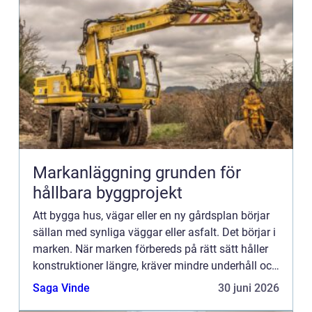
Markanläggning grunden för
hållbara byggprojekt
Att bygga hus, vägar eller en ny gårdsplan börjar
sällan med synliga väggar eller asfalt. Det börjar i
marken. När marken förbereds på rätt sätt håller
konstruktioner längre, kräver mindre underhåll och
blir tryggare att använda. Där spelar markanläg...
Saga Vinde
30 juni 2026