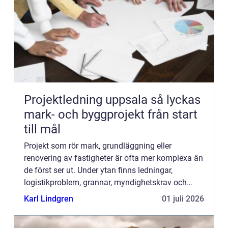
Projektledning uppsala så lyckas
mark- och byggprojekt från start
till mål
Projekt som rör mark, grundläggning eller
renovering av fastigheter är ofta mer komplexa än
de först ser ut. Under ytan finns ledningar,
logistikproblem, grannar, myndighetskrav och
tajta tidsramar. När allt ska ske samtidigt behövs
Karl Lindgren
01 juli 2026
tydlig styrning, ...