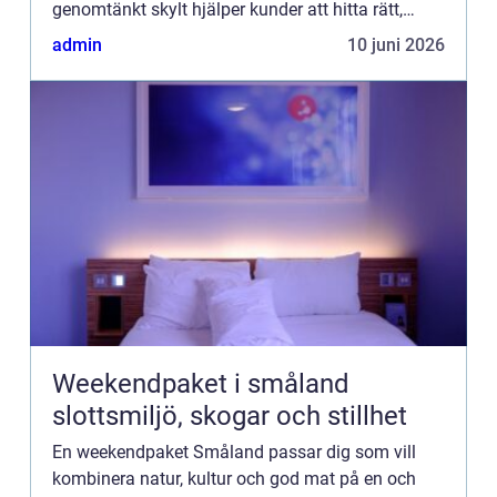
genomtänkt skylt hjälper kunder att hitta rätt,
förstärker varumärket och gör verksamheten
admin
10 juni 2026
synlig i en miljö där konk...
Weekendpaket i småland
slottsmiljö, skogar och stillhet
En weekendpaket Småland passar dig som vill
kombinera natur, kultur och god mat på en och