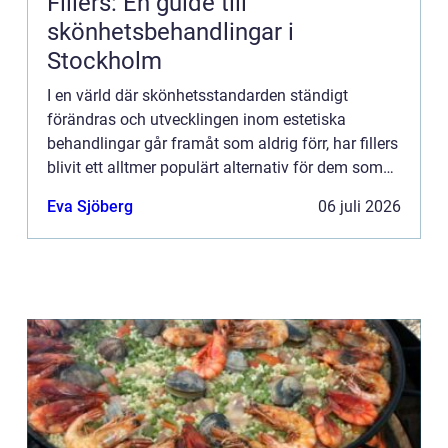
Fillers: En guide till
skönhetsbehandlingar i
Stockholm
I en värld där skönhetsstandarden ständigt
förändras och utvecklingen inom estetiska
behandlingar går framåt som aldrig förr, har fillers
blivit ett alltmer populärt alternativ för dem som
s&ou...
Eva Sjöberg
06 juli 2026