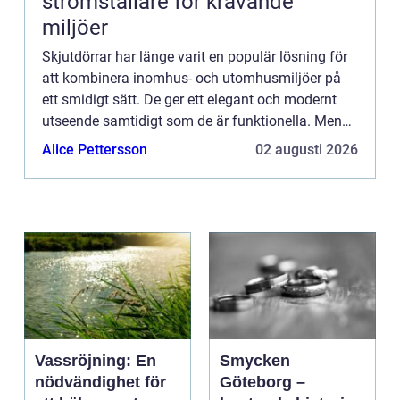
strömställare för krävande
miljöer
Skjutdörrar har länge varit en populär lösning för
att kombinera inomhus- och utomhusmiljöer på
ett smidigt sätt. De ger ett elegant och modernt
utseende samtidigt som de är funktionella. Men
vad är ...
Alice Pettersson
02 augusti 2026
Vassröjning: En
Smycken
nödvändighet för
Göteborg –