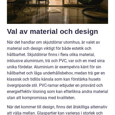
Val av material och design
När det handlar om skjutdörrar utomhus, är valet av
material och design viktigt för både estetik och
hållbarhet. Skjutdörrar finns i flera olika material,
inklusive aluminium, trä och PVC, var och en med sina
unika fördelar. Aluminium är exempelvis känt för sin
hållbarhet och låga underhållsbehov, medan trä ger en
klassisk och tidlös känsla som kan förstärka husets
övergripande stil. PVC-ramar erbjuder en prisvärd och
energieffektiv lösning som kan efterlikna andra material
utan att kompromissa med kvaliteten.
När det kommer till design, finns det åtskilliga alternativ
att välja mellan. Glaspartier kan varieras i storlek och