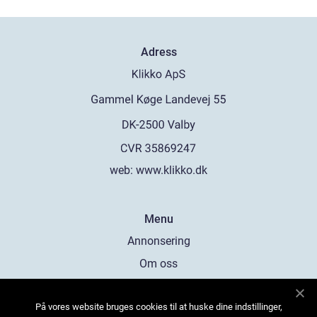
Adress
web:
www.klikko.dk
Menu
Annonsering
Om oss
Cookies
På vores website bruges cookies til at huske dine indstillinger,
Kontakta oss