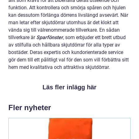
allt som krävs för att bibehålla deras utseende och
funktion. Att kontrollera och smörja spåren och hjulen
kan dessutom förlänga dörrens livslängd avsevärt. När
man letar efter skjutdörrar utomhus är det klokt att
vända sig till välrenommerade tillverkare. En sådan
tillverkare är
Sparfönster
, som erbjuder ett brett utbud
av stilfulla och hållbara skjutdörrar för alla typer av
bostäder. Deras expertis och kundorienterade service
gör dem till ett pålitligt val för den som vill förbättra sitt
hem med kvalitativa och attraktiva skjutdörrar.
Läs fler inlägg här
Fler nyheter