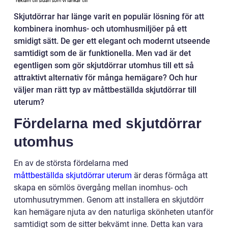
Skjutdörrar har länge varit en populär lösning för att
kombinera inomhus- och utomhusmiljöer på ett
smidigt sätt. De ger ett elegant och modernt utseende
samtidigt som de är funktionella. Men vad är det
egentligen som gör skjutdörrar utomhus till ett så
attraktivt alternativ för många hemägare? Och hur
väljer man rätt typ av måttbeställda skjutdörrar till
uterum?
Fördelarna med skjutdörrar
utomhus
En av de största fördelarna med
måttbeställda skjutdörrar uterum
är deras förmåga att
skapa en sömlös övergång mellan inomhus- och
utomhusutrymmen. Genom att installera en skjutdörr
kan hemägare njuta av den naturliga skönheten utanför
samtidigt som de sitter bekvämt inne. Detta kan vara