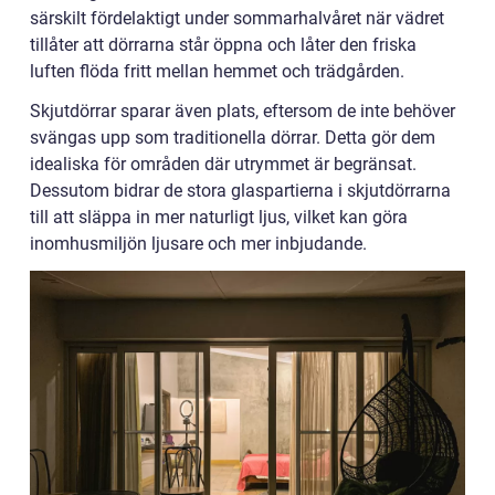
särskilt fördelaktigt under sommarhalvåret när vädret
tillåter att dörrarna står öppna och låter den friska
luften flöda fritt mellan hemmet och trädgården.
Skjutdörrar sparar även plats, eftersom de inte behöver
svängas upp som traditionella dörrar. Detta gör dem
idealiska för områden där utrymmet är begränsat.
Dessutom bidrar de stora glaspartierna i skjutdörrarna
till att släppa in mer naturligt ljus, vilket kan göra
inomhusmiljön ljusare och mer inbjudande.