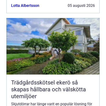
vad är ...
Lotta Albertsson
05 augusti 2026
Trädgårdsskötsel ekerö så
skapas hållbara och välskötta
utemiljöer
Skjutdörrar har länge varit en populär lösning för