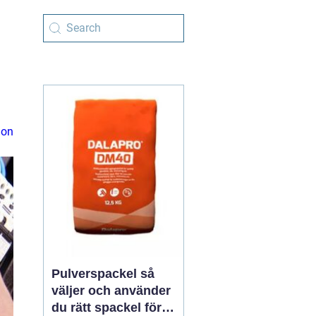
ion
Pulverspackel så
väljer och använder
du rätt spackel för