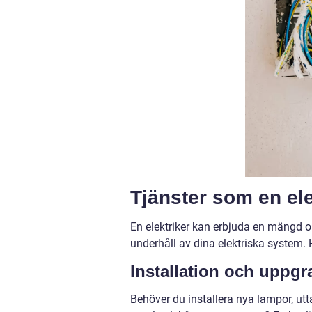
Tjänster som en el
En elektriker kan erbjuda en mängd olik
underhåll av dina elektriska system. 
Installation och uppgr
Behöver du installera nya lampor, utta