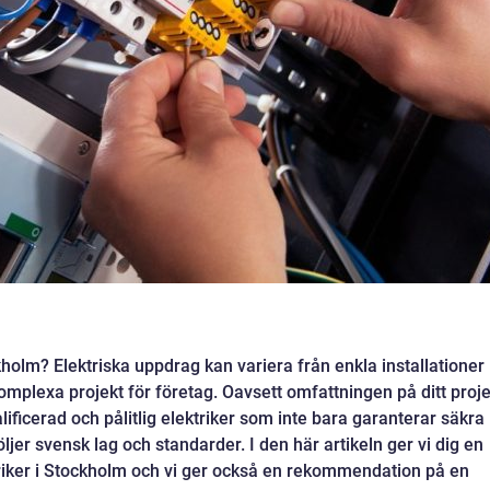
kholm? Elektriska uppdrag kan variera från enkla installationer
omplexa projekt för företag. Oavsett omfattningen på ditt proje
valificerad och pålitlig elektriker som inte bara garanterar säkra
ljer svensk lag och standarder. I den här artikeln ger vi dig en
ektriker i Stockholm och vi ger också en rekommendation på en