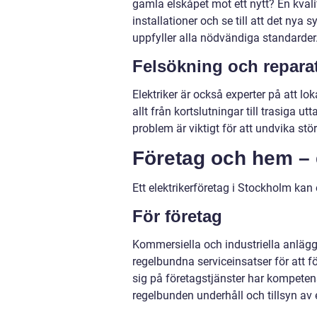
gamla elskåpet mot ett nytt? En kvali
installationer och se till att det nya
uppfyller alla nödvändiga standarder
Felsökning och repara
Elektriker är också experter på att lo
allt från kortslutningar till trasiga 
problem är viktigt för att undvika stör
Företag och hem – e
Ett elektrikerföretag i Stockholm kan
För företag
Kommersiella och industriella anläg
regelbundna serviceinsatser för att f
sig på företagstjänster har kompetens 
regelbunden underhåll och tillsyn av