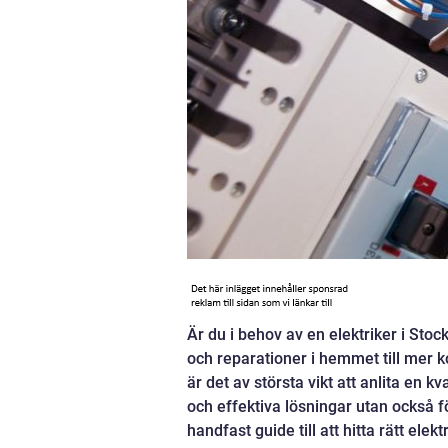
Är du i behov av en elektriker i Stoc
och reparationer i hemmet till mer k
är det av största vikt att anlita en k
och effektiva lösningar utan också fö
handfast guide till att hitta rätt el