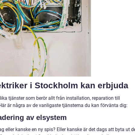
ektriker i Stockholm kan erbjuda
a tjänster som berör allt från installation, reparation till
Här är några av de vanligaste tjänsterna du kan förvänta dig:
adering av elsystem
g eller kanske en ny spis? Eller kanske är det dags att byta ut d