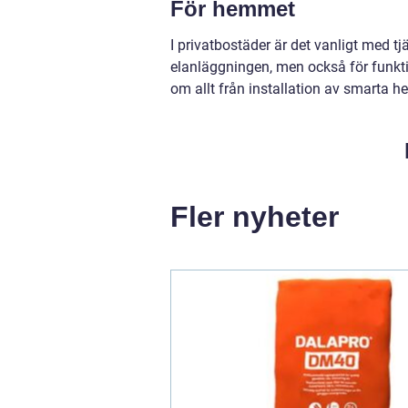
För hemmet
I privatbostäder är det vanligt med tj
elanläggningen, men också för funk
om allt från installation av smarta hem
Fler nyheter