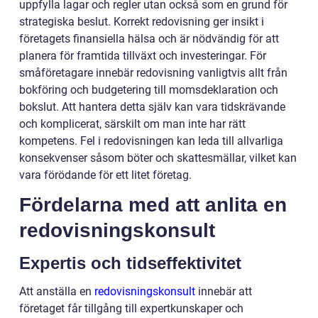
uppfylla lagar och regler utan också som en grund för
strategiska beslut. Korrekt redovisning ger insikt i
företagets finansiella hälsa och är nödvändig för att
planera för framtida tillväxt och investeringar. För
småföretagare innebär redovisning vanligtvis allt från
bokföring och budgetering till momsdeklaration och
bokslut. Att hantera detta själv kan vara tidskrävande
och komplicerat, särskilt om man inte har rätt
kompetens. Fel i redovisningen kan leda till allvarliga
konsekvenser såsom böter och skattesmällar, vilket kan
vara förödande för ett litet företag.
Fördelarna med att anlita en
redovisningskonsult
Expertis och tidseffektivitet
Att anställa en
redovisningskonsult
innebär att
företaget får tillgång till expertkunskaper och