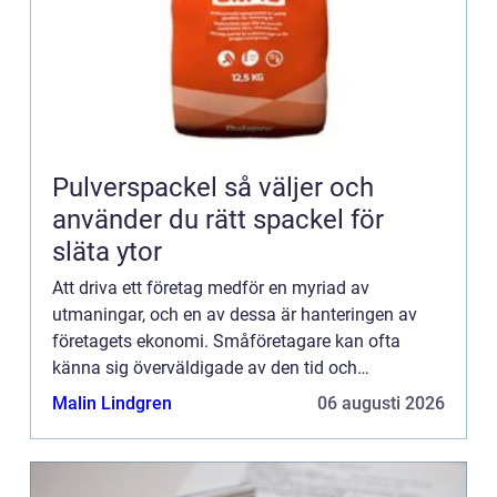
Pulverspackel så väljer och
använder du rätt spackel för
släta ytor
Att driva ett företag medför en myriad av
utmaningar, och en av dessa är hanteringen av
företagets ekonomi. Småföretagare kan ofta
känna sig överväldigade av den tid och
kompetens som krävs för ...
Malin Lindgren
06 augusti 2026