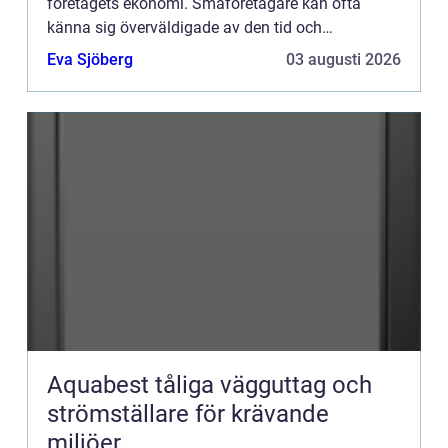
företagets ekonomi. Småföretagare kan ofta
känna sig överväldigade av den tid och
kompetens som krävs för ...
Eva Sjöberg
03 augusti 2026
Aquabest tåliga vägguttag och
strömställare för krävande
miljöer