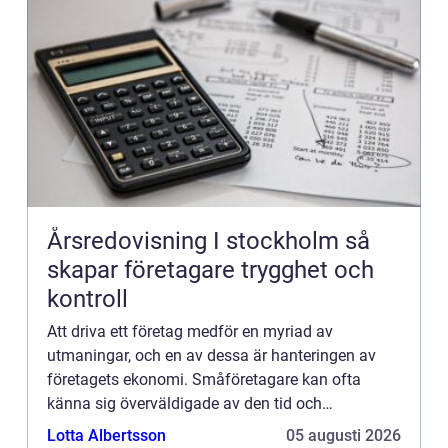
Årsredovisning I stockholm så
skapar företagare trygghet och
kontroll
Att driva ett företag medför en myriad av
utmaningar, och en av dessa är hanteringen av
företagets ekonomi. Småföretagare kan ofta
känna sig överväldigade av den tid och
kompetens som krävs för ...
Lotta Albertsson
05 augusti 2026