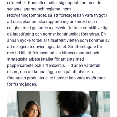
erfarenhet. Konsulten håller sig uppdaterad med de
senaste lagarna och reglerna inom
redovisningsområdet, så att företaget kan vara tryggt i
att dess ekonomiska rapportering är korrekt och i
enlighet med gällande regelverk. Detta är särskilt viktigt
då lagstiftning och normer kontinuerligt förändras. En
annan nyckelfördel är tidseffektiviteten som kommer av
att delegera redovisningsarbetet. Småföretagare får
mer tid till att fokusera på sin kärnverksamhet och
strategiska arbete istället för att sitta med
pappersarbete och sifferexercis. Tid är en värdefull
resurs, och att kunna lägga den på att utveckla
företagets produkter eller tjänster kan vara avgörande
för framgången.