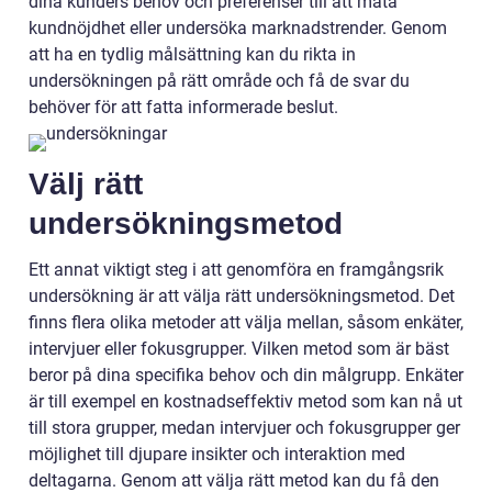
dina kunders behov och preferenser till att mäta
kundnöjdhet eller undersöka marknadstrender. Genom
att ha en tydlig målsättning kan du rikta in
undersökningen på rätt område och få de svar du
behöver för att fatta informerade beslut.
Välj rätt
undersökningsmetod
Ett annat viktigt steg i att genomföra en framgångsrik
undersökning är att välja rätt undersökningsmetod. Det
finns flera olika metoder att välja mellan, såsom enkäter,
intervjuer eller fokusgrupper. Vilken metod som är bäst
beror på dina specifika behov och din målgrupp. Enkäter
är till exempel en kostnadseffektiv metod som kan nå ut
till stora grupper, medan intervjuer och fokusgrupper ger
möjlighet till djupare insikter och interaktion med
deltagarna. Genom att välja rätt metod kan du få den