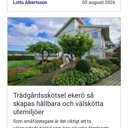
genomföra marknadsun...
Lotta Albertsson
05 augusti 2026
Trädgårdsskötsel ekerö så
skapas hållbara och välskötta
utemiljöer
Som småföretagare är det viktigt att ta