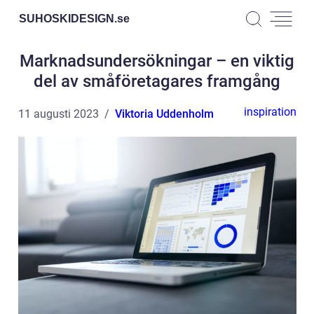
SUHOSKIDESIGN.
se
Marknadsundersökningar – en viktig
del av småföretagares framgång
inspiration
11 augusti 2023
Viktoria Uddenholm