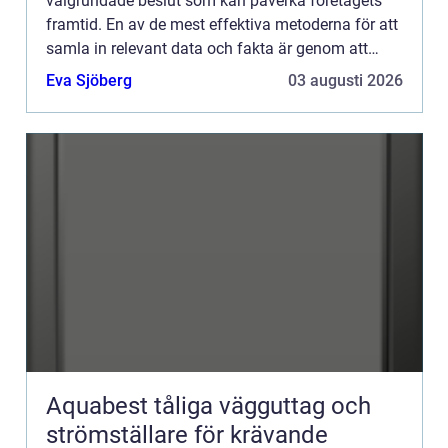
välgrundade beslut som kan påverka företagets
framtid. En av de mest effektiva metoderna för att
samla in relevant data och fakta är genom att
genomföra marknadsun...
Eva Sjöberg
03 augusti 2026
Aquabest tåliga vägguttag och
strömställare för krävande