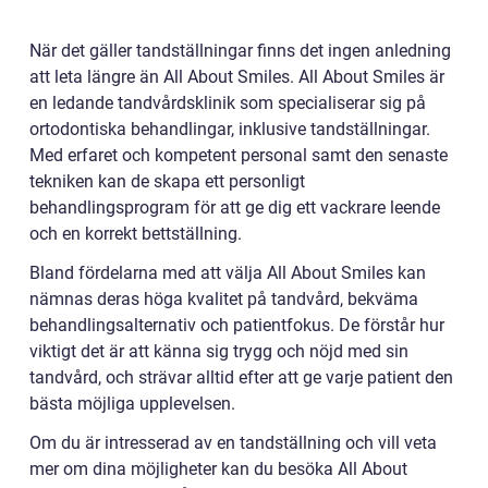
När det gäller tandställningar finns det ingen anledning
att leta längre än All About Smiles. All About Smiles är
en ledande tandvårdsklinik som specialiserar sig på
ortodontiska behandlingar, inklusive tandställningar.
Med erfaret och kompetent personal samt den senaste
tekniken kan de skapa ett personligt
behandlingsprogram för att ge dig ett vackrare leende
och en korrekt bettställning.
Bland fördelarna med att välja All About Smiles kan
nämnas deras höga kvalitet på tandvård, bekväma
behandlingsalternativ och patientfokus. De förstår hur
viktigt det är att känna sig trygg och nöjd med sin
tandvård, och strävar alltid efter att ge varje patient den
bästa möjliga upplevelsen.
Om du är intresserad av en tandställning och vill veta
mer om dina möjligheter kan du besöka All About