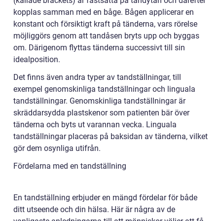
(kallade brackets) är fastsatta på tandytan och därefter
kopplas samman med en båge. Bågen applicerar en
konstant och försiktigt kraft på tänderna, vars rörelse
möjliggörs genom att tandåsen bryts upp och byggas
om. Därigenom flyttas tänderna successivt till sin
idealposition.
Det finns även andra typer av tandställningar, till
exempel genomskinliga tandställningar och linguala
tandställningar. Genomskinliga tandställningar är
skräddarsydda plastskenor som patienten bär över
tänderna och byts ut varannan vecka. Linguala
tandställningar placeras på baksidan av tänderna, vilket
gör dem osynliga utifrån.
Fördelarna med en tandställning
En tandställning erbjuder en mängd fördelar för både
ditt utseende och din hälsa. Här är några av de