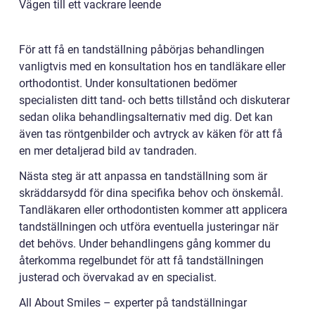
Vägen till ett vackrare leende
För att få en tandställning påbörjas behandlingen
vanligtvis med en konsultation hos en tandläkare eller
orthodontist. Under konsultationen bedömer
specialisten ditt tand- och betts tillstånd och diskuterar
sedan olika behandlingsalternativ med dig. Det kan
även tas röntgenbilder och avtryck av käken för att få
en mer detaljerad bild av tandraden.
Nästa steg är att anpassa en tandställning som är
skräddarsydd för dina specifika behov och önskemål.
Tandläkaren eller orthodontisten kommer att applicera
tandställningen och utföra eventuella justeringar när
det behövs. Under behandlingens gång kommer du
återkomma regelbundet för att få tandställningen
justerad och övervakad av en specialist.
All About Smiles – experter på tandställningar