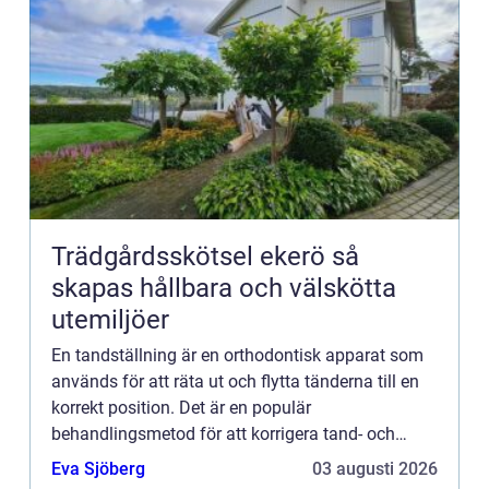
Trädgårdsskötsel ekerö så
skapas hållbara och välskötta
utemiljöer
En tandställning är en orthodontisk apparat som
används för att räta ut och flytta tänderna till en
korrekt position. Det är en populär
behandlingsmetod för att korrigera tand- och
käkfel, och är...
Eva Sjöberg
03 augusti 2026