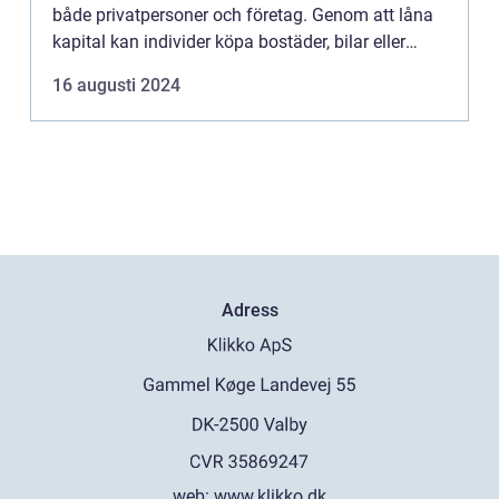
både privatpersoner och företag. Genom att låna
kapital kan individer köpa bostäder, bilar eller
finansiera utbildningar, m...
16 augusti 2024
Adress
web:
www.klikko.dk