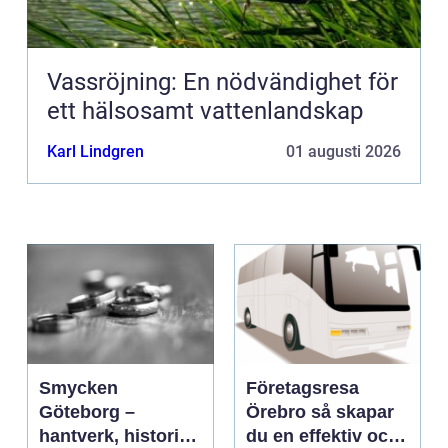
Vassröjning: En nödvändighet för
ett hälsosamt vattenlandskap
Karl Lindgren
01 augusti 2026
Smycken
Företagsresa
Göteborg –
Örebro så skapar
hantverk, historia
du en effektiv och