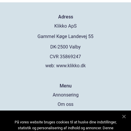
Adress
web:
www.klikko.dk
Menu
Annonsering
Om oss
Cookies
På vores website bruges cookies til at huske dine indstillinger,
Kontakta oss
statistik og personalisering af indhold og annoncer. Denne