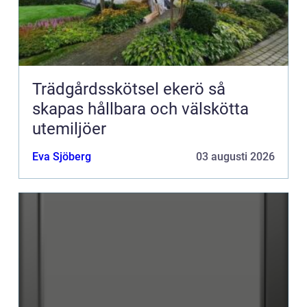
Trädgårdsskötsel ekerö så
skapas hållbara och välskötta
utemiljöer
Eva Sjöberg
03 augusti 2026