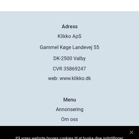
Adress
web:
www.klikko.dk
Menu
Annonsering
Om oss
Cookies
På vores website bruges cookies til at huske dine indstillinger,