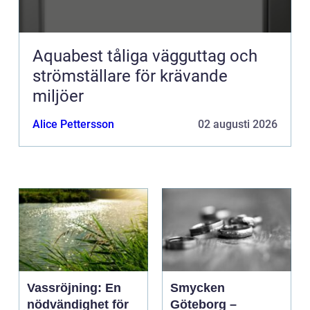
Aquabest tåliga vägguttag och
strömställare för krävande
miljöer
Alice Pettersson
02 augusti 2026
Vassröjning: En
Smycken
nödvändighet för
Göteborg –