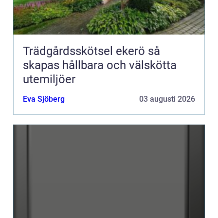
Trädgårdsskötsel ekerö så
skapas hållbara och välskötta
utemiljöer
Eva Sjöberg
03 augusti 2026