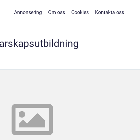
Annonsering
Om oss
Cookies
Kontakta oss
arskapsutbildning