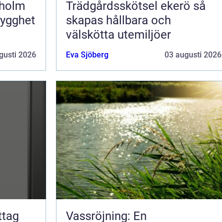
kholm
Trädgårdsskötsel ekerö så
rygghet
skapas hållbara och
välskötta utemiljöer
gusti 2026
Eva Sjöberg
03 augusti 2026
Vassröjning: En