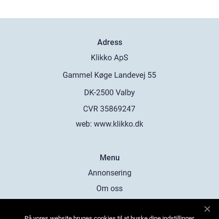
Adress
web:
www.klikko.dk
Menu
Annonsering
Om oss
Cookies
På vores website bruges cookies til at huske dine indstillinger,