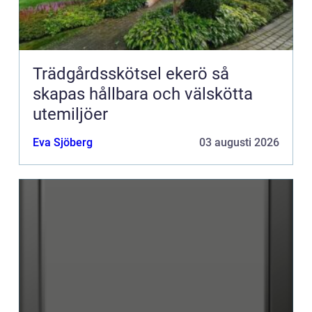
Trädgårdsskötsel ekerö så
skapas hållbara och välskötta
utemiljöer
Eva Sjöberg
03 augusti 2026