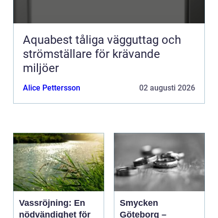
Aquabest tåliga vägguttag och
strömställare för krävande
miljöer
Alice Pettersson
02 augusti 2026
Vassröjning: En
Smycken
nödvändighet för
Göteborg –