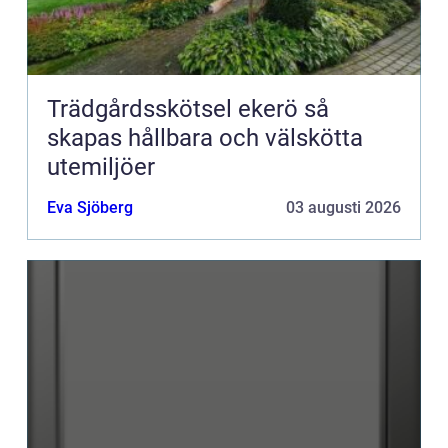
Trädgårdsskötsel ekerö så
skapas hållbara och välskötta
utemiljöer
Eva Sjöberg
03 augusti 2026