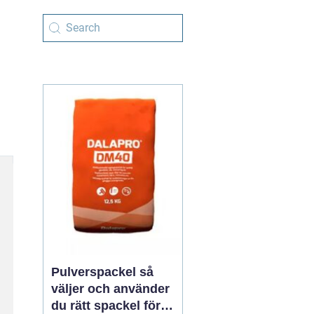
Pulverspackel så
väljer och använder
du rätt spackel för