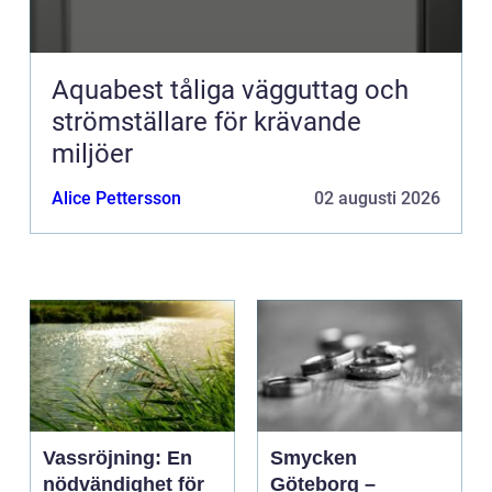
Aquabest tåliga vägguttag och
strömställare för krävande
miljöer
Alice Pettersson
02 augusti 2026
Vassröjning: En
Smycken
nödvändighet för
Göteborg –