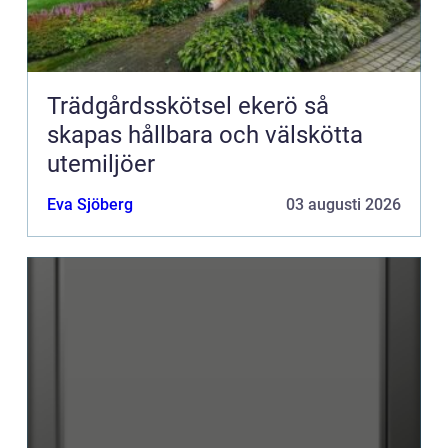
Trädgårdsskötsel ekerö så
skapas hållbara och välskötta
utemiljöer
Eva Sjöberg
03 augusti 2026