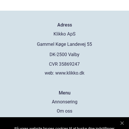
Adress
web:
www.klikko.dk
Menu
Annonsering
Om oss
Cookies
På vores website bruges cookies til at huske dine indstillinger,