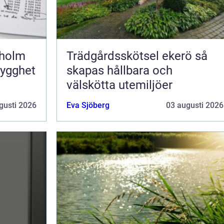
kholm
Trädgårdsskötsel ekerö så
rygghet
skapas hållbara och
välskötta utemiljöer
gusti 2026
Eva Sjöberg
03 augusti 2026