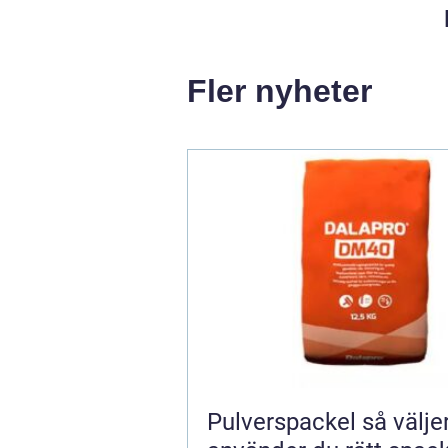
Fler nyheter
Pulverspackel så väljer och