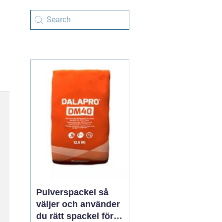
Pulverspackel så
väljer och använder
du rätt spackel för