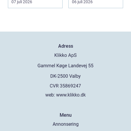
07 juli 2026
06 juli 2026
traditionel...
Adress
web:
www.klikko.dk
Menu
Annonsering