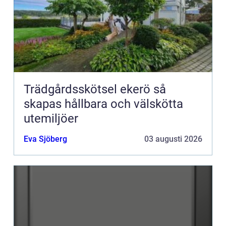
Trädgårdsskötsel ekerö så
skapas hållbara och välskötta
utemiljöer
Eva Sjöberg
03 augusti 2026