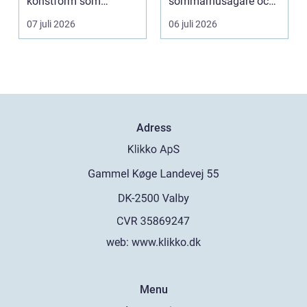
konstform som
sommarhusägare och
kombinerar
bosta...
07 juli 2026
06 juli 2026
traditionel...
Adress
web:
www.klikko.dk
Menu