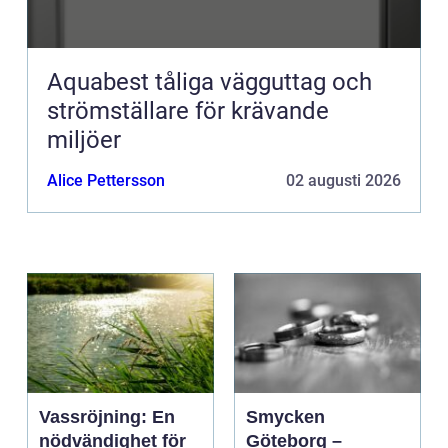
Aquabest tåliga vägguttag och
strömställare för krävande
miljöer
Alice Pettersson
02 augusti 2026
Vassröjning: En
Smycken
nödvändighet för
Göteborg –