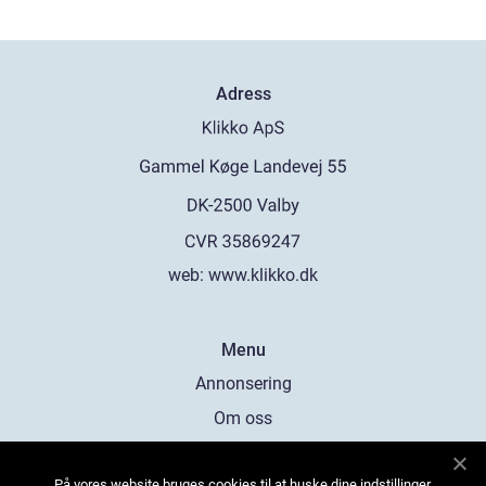
Adress
web:
www.klikko.dk
Menu
Annonsering
Om oss
Cookies
På vores website bruges cookies til at huske dine indstillinger,