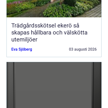
Trädgårdsskötsel ekerö så
skapas hållbara och välskötta
utemiljöer
Eva Sjöberg
03 augusti 2026