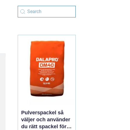
Pulverspackel så
väljer och använder
du rätt spackel för