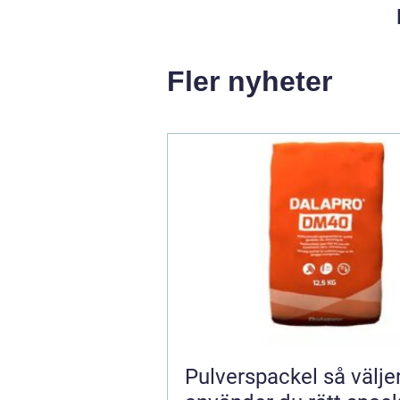
Fler nyheter
Pulverspackel så väljer och